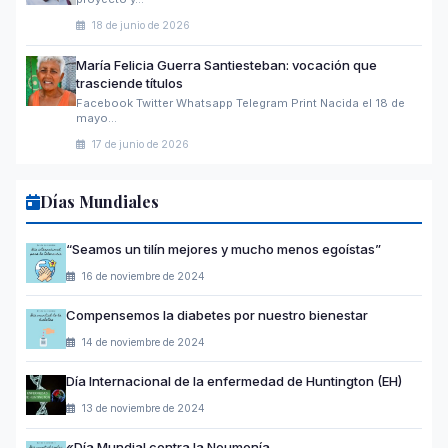
18 de junio de 2026
María Felicia Guerra Santiesteban: vocación que
trasciende títulos
Facebook Twitter Whatsapp Telegram Print Nacida el 18 de
mayo…
17 de junio de 2026
Días Mundiales
“Seamos un tilín mejores y mucho menos egoístas”
16 de noviembre de 2024
Compensemos la diabetes por nuestro bienestar
14 de noviembre de 2024
Día Internacional de la enfermedad de Huntington (EH)
13 de noviembre de 2024
«Día Mundial contra la Neumonía