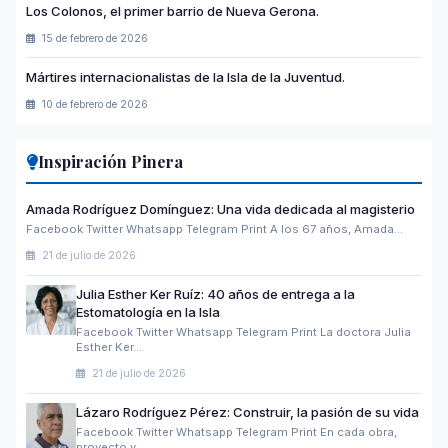
Los Colonos, el primer barrio de Nueva Gerona.
15 de febrero de 2026
Mártires internacionalistas de la Isla de la Juventud.
10 de febrero de 2026
Inspiración Pinera
Amada Rodríguez Domínguez: Una vida dedicada al magisterio
Facebook Twitter Whatsapp Telegram Print A los 67 años, Amada…
21 de julio de 2026
Julia Esther Ker Ruíz: 40 años de entrega a la
Estomatología en la Isla
Facebook Twitter Whatsapp Telegram Print La doctora Julia
Esther Ker…
21 de julio de 2026
Lázaro Rodríguez Pérez: Construir, la pasión de su vida
Facebook Twitter Whatsapp Telegram Print En cada obra,
proyecto y…