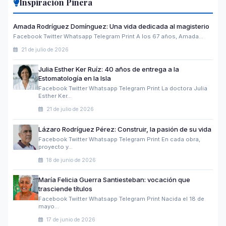
Inspiración Pinera
Amada Rodríguez Domínguez: Una vida dedicada al magisterio
Facebook Twitter Whatsapp Telegram Print A los 67 años, Amada…
21 de julio de 2026
Julia Esther Ker Ruíz: 40 años de entrega a la
Estomatología en la Isla
Facebook Twitter Whatsapp Telegram Print La doctora Julia
Esther Ker…
21 de julio de 2026
Lázaro Rodríguez Pérez: Construir, la pasión de su vida
Facebook Twitter Whatsapp Telegram Print En cada obra,
proyecto y…
18 de junio de 2026
María Felicia Guerra Santiesteban: vocación que
trasciende títulos
Facebook Twitter Whatsapp Telegram Print Nacida el 18 de
mayo…
17 de junio de 2026