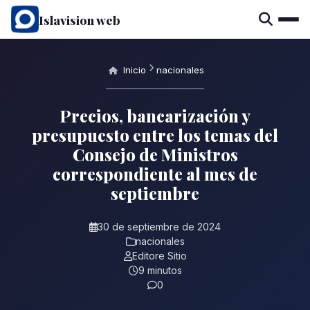
Islavision web
Inicio
nacionales
Precios, bancarización y
presupuesto entre los temas del
Consejo de Ministros
correspondiente al mes de
septiembre
30 de septiembre de 2024
nacionales
Editore Sitio
9 minutos
0