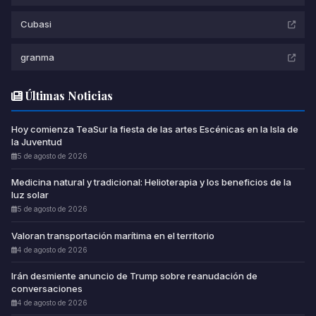
Cubasi
granma
Últimas Noticias
Hoy comienza TeaSur la fiesta de las artes Escénicas en la Isla de
la Juventud
5 de agosto de 2026
Medicina natural y tradicional: Helioterapia y los beneficios de la
luz solar
5 de agosto de 2026
Valoran transportación marítima en el territorio
4 de agosto de 2026
Irán desmiente anuncio de Trump sobre reanudación de
conversaciones
4 de agosto de 2026