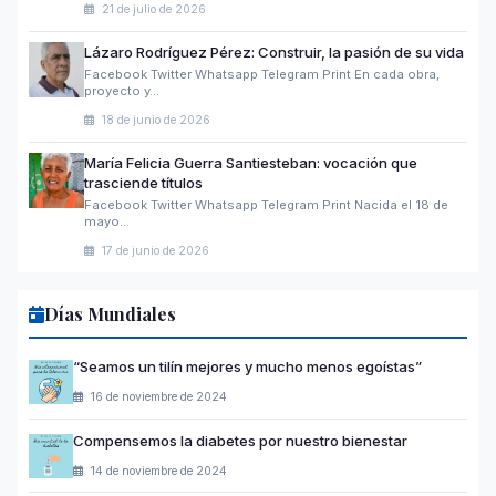
21 de julio de 2026
Lázaro Rodríguez Pérez: Construir, la pasión de su vida
Facebook Twitter Whatsapp Telegram Print En cada obra,
proyecto y…
18 de junio de 2026
María Felicia Guerra Santiesteban: vocación que
trasciende títulos
Facebook Twitter Whatsapp Telegram Print Nacida el 18 de
mayo…
17 de junio de 2026
Días Mundiales
“Seamos un tilín mejores y mucho menos egoístas”
16 de noviembre de 2024
Compensemos la diabetes por nuestro bienestar
14 de noviembre de 2024