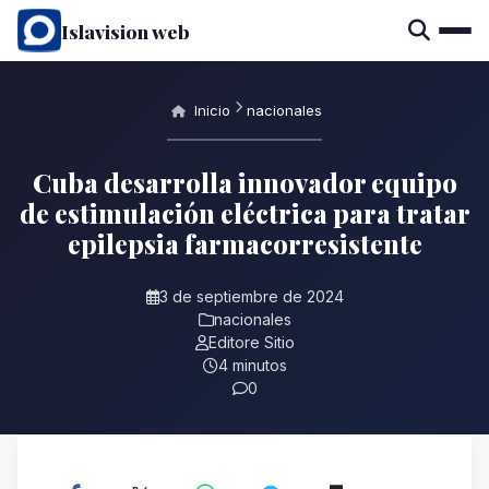
Islavision web
Inicio
nacionales
Cuba desarrolla innovador equipo
de estimulación eléctrica para tratar
epilepsia farmacorresistente
3 de septiembre de 2024
nacionales
Editore Sitio
4 minutos
0