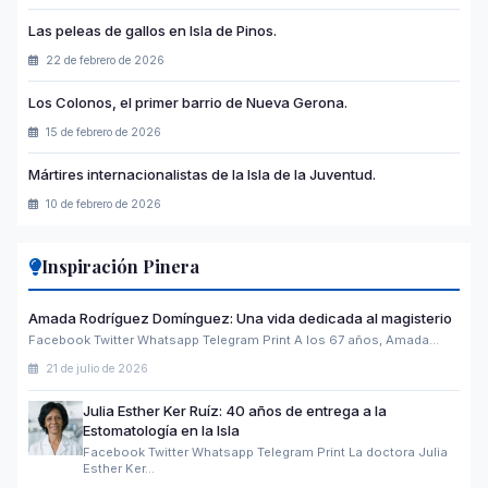
Las peleas de gallos en Isla de Pinos.
22 de febrero de 2026
Los Colonos, el primer barrio de Nueva Gerona.
15 de febrero de 2026
Mártires internacionalistas de la Isla de la Juventud.
10 de febrero de 2026
Inspiración Pinera
Amada Rodríguez Domínguez: Una vida dedicada al magisterio
Facebook Twitter Whatsapp Telegram Print A los 67 años, Amada…
21 de julio de 2026
Julia Esther Ker Ruíz: 40 años de entrega a la
Estomatología en la Isla
Facebook Twitter Whatsapp Telegram Print La doctora Julia
Esther Ker…