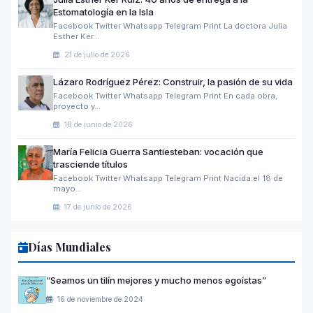
Estomatología en la Isla
Facebook Twitter Whatsapp Telegram Print La doctora Julia
Esther Ker…
21 de julio de 2026
Lázaro Rodríguez Pérez: Construir, la pasión de su vida
Facebook Twitter Whatsapp Telegram Print En cada obra,
proyecto y…
18 de junio de 2026
María Felicia Guerra Santiesteban: vocación que
trasciende títulos
Facebook Twitter Whatsapp Telegram Print Nacida el 18 de
mayo…
17 de junio de 2026
Días Mundiales
“Seamos un tilín mejores y mucho menos egoístas”
16 de noviembre de 2024