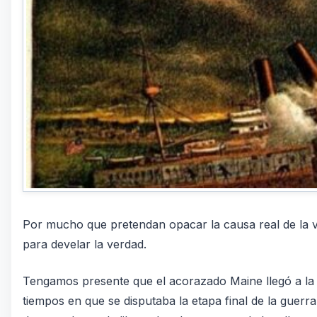
Por mucho que pretendan opacar la causa real de la v
para develar la verdad.
Tengamos presente que el acorazado Maine llegó a la b
tiempos en que se disputaba la etapa final de la guer