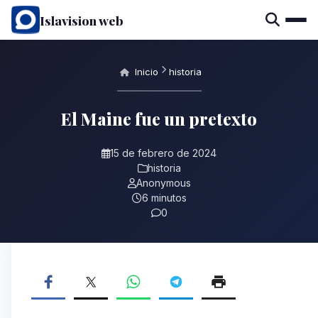
Islavision web
Inicio
historia
El Maine fue un pretexto
15 de febrero de 2024
historia
Anonymous
6 minutos
0