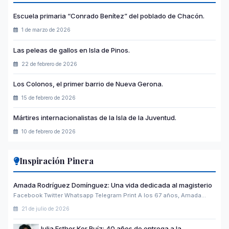
Escuela primaria “Conrado Benítez” del poblado de Chacón.
1 de marzo de 2026
Las peleas de gallos en Isla de Pinos.
22 de febrero de 2026
Los Colonos, el primer barrio de Nueva Gerona.
15 de febrero de 2026
Mártires internacionalistas de la Isla de la Juventud.
10 de febrero de 2026
Inspiración Pinera
Amada Rodríguez Domínguez: Una vida dedicada al magisterio
Facebook Twitter Whatsapp Telegram Print A los 67 años, Amada…
21 de julio de 2026
Julia Esther Ker Ruíz: 40 años de entrega a la