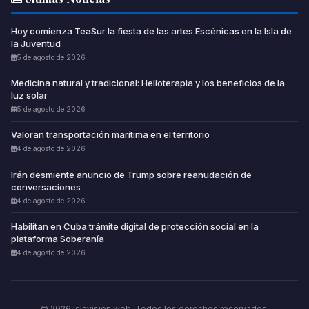
Hoy comienza TeaSur la fiesta de las artes Escénicas en la Isla de
la Juventud
5 de agosto de 2026
Medicina natural y tradicional: Helioterapia y los beneficios de la
luz solar
5 de agosto de 2026
Valoran transportación marítima en el territorio
4 de agosto de 2026
Irán desmiente anuncio de Trump sobre reanudación de
conversaciones
4 de agosto de 2026
Habilitan en Cuba trámite digital de protección social en la
plataforma Soberanía
4 de agosto de 2026
© 2026 Islavision web. Todos los derechos reservados.