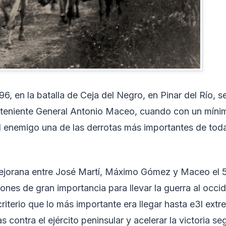
96, en la batalla de Ceja del Negro, en Pinar del Río, s
arteniente General Antonio Maceo, cuando con un míni
l enemigo una de las derrotas más importantes de toda
Mejorana entre José Martí, Máximo Gómez y Maceo el 
ones de gran importancia para llevar la guerra al occi
riterio que lo más importante era llegar hasta e3l ext
vas contra el ejército peninsular y acelerar la victoria se