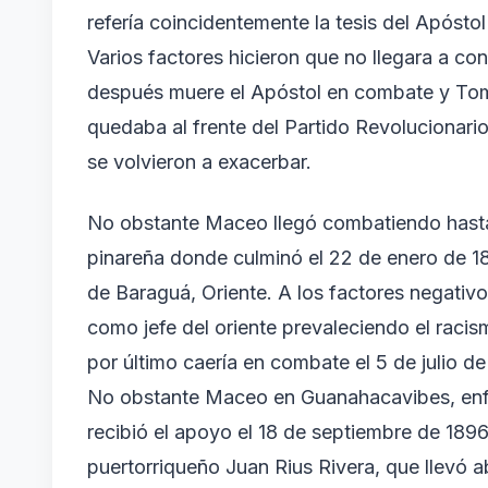
refería coincidentemente la tesis del Apóstol
Varios factores hicieron que no llegara a c
después muere el Apóstol en combate y Tomá
quedaba al frente del Partido Revolucionari
se volvieron a exacerbar.
No obstante Maceo llegó combatiendo hasta M
pinareña donde culminó el 22 de enero de 18
de Baraguá, Oriente. A los factores negativ
como jefe del oriente prevaleciendo el racis
por último caería en combate el 5 de julio de
No obstante Maceo en Guanahacavibes, enfre
recibió el apoyo el 18 de septiembre de 1896
puertorriqueño Juan Rius Rivera, que llevó a