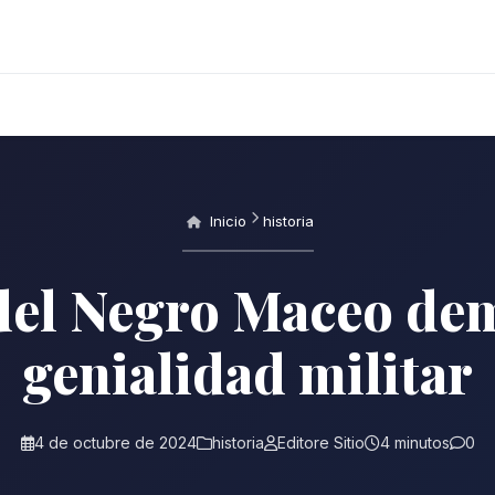
Inicio
historia
del Negro Maceo de
genialidad militar
4 de octubre de 2024
historia
Editore Sitio
4 minutos
0