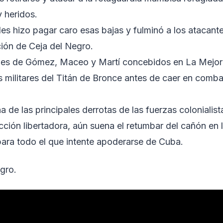
 heridos.
les hizo pagar caro esas bajas y fulminó a los atacant
ión de Ceja del Negro.
lanes de Gómez, Maceo y Martí concebidos en La Mejor
 militares del Titán de Bronce antes de caer en comba
de las principales derrotas de las fuerzas colonialist
cción libertadora, aún suena el retumbar del cañón en 
ara todo el que intente apoderarse de Cuba.
gro.