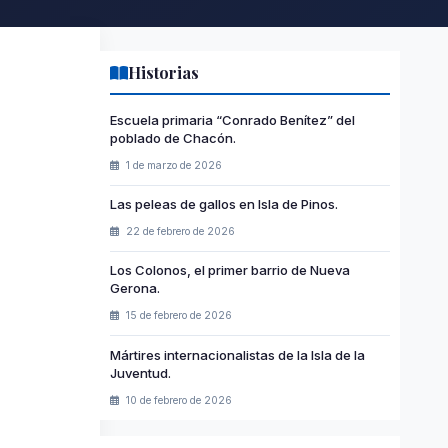
Historias
Escuela primaria “Conrado Benítez” del
poblado de Chacón.
1 de marzo de 2026
Las peleas de gallos en Isla de Pinos.
22 de febrero de 2026
Los Colonos, el primer barrio de Nueva
Gerona.
15 de febrero de 2026
Mártires internacionalistas de la Isla de la
Juventud.
10 de febrero de 2026