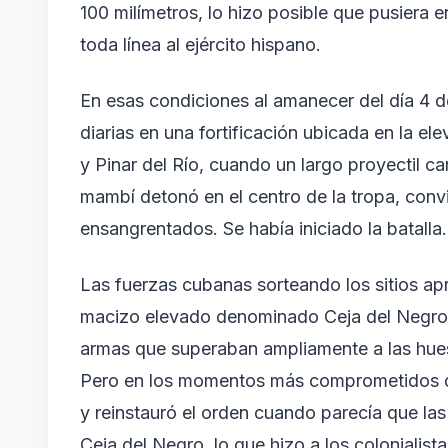
100 milímetros, lo hizo posible que pusiera e
toda línea al ejército hispano.
En esas condiciones al amanecer del día 4 d
diarias en una fortificación ubicada en la e
y Pinar del Río, cuando un largo proyectil 
mambí detonó en el centro de la tropa, conv
ensangrentados. Se había iniciado la batalla.
Las fuerzas cubanas sorteando los sitios apr
macizo elevado denominado Ceja del Negro, 
armas que superaban ampliamente a las hues
Pero en los momentos más comprometidos de 
y reinstauró el orden cuando parecía que las
Ceja del Negro, lo que hizo a los colonialist