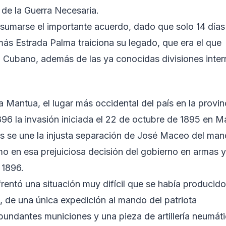
 de la Guerra Necesaria.
onsumarse el importante acuerdo, dado que solo 14 días
s Estrada Palma traiciona su legado, que era el que
o Cubano, además de las ya conocidas divisiones inte
antua, el lugar más occidental del país en la provin
96 la invasión iniciada el 22 de octubre de 1895 en 
os se une la injusta separación de José Maceo del ma
mo en esa prejuiciosa decisión del gobierno en armas 
 1896.
ntó una situación muy difícil que se había producido
, de una única expedición al mando del patriota
bundantes municiones y una pieza de artillería neumát