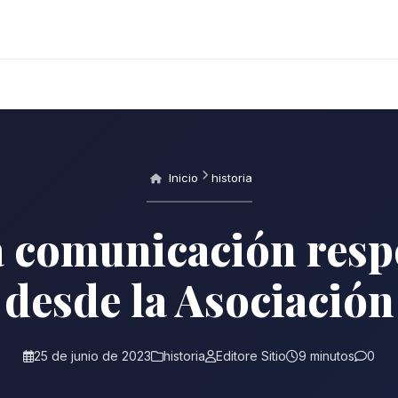
Inicio
historia
a comunicación resp
desde la Asociación
25 de junio de 2023
historia
Editore Sitio
9 minutos
0