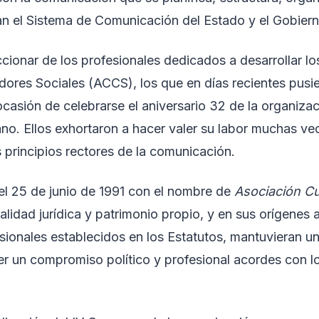
ran el Sistema de Comunicación del Estado y el Gobier
accionar de los profesionales dedicados a desarrollar l
res Sociales (ACCS), los que en días recientes pusier
ocasión de celebrarse el aniversario 32 de la organiza
no. Ellos exhortaron a hacer valer su labor muchas v
s principios rectores de la comunicación.
 el 25 de junio de 1991 con el nombre de
Asociación Cu
alidad jurídica y patrimonio propio, y en sus orígenes
esionales establecidos en los Estatutos, mantuvieran u
er un compromiso político y profesional acordes con lo