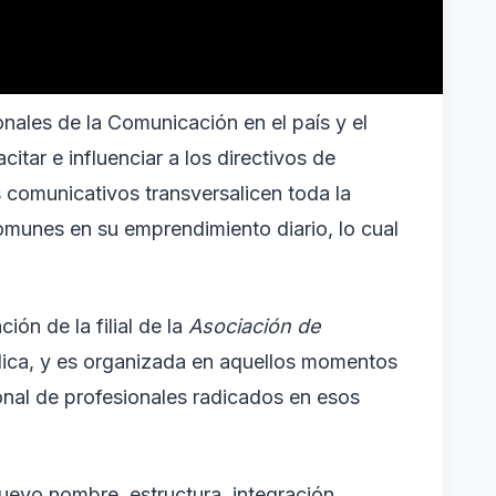
onales de la Comunicación en el país y el
tar e influenciar a los directivos de
s comunicativos transversalicen toda la
comunes en su emprendimiento diario, lo cual
ción de la filial de la
Asociación de
dica, y es organizada en aquellos momentos
onal de profesionales radicados en esos
uevo nombre, estructura, integración,