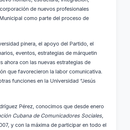
ncorporación de nuevos profesionales
 Municipal como parte del proceso de
ersidad pinera, el apoyo del Partido, el
narios, eventos, estrategias de márquetin
das ahora con las nuevas estrategias de
n que favorecieron la labor comunicativa.
tras funciones en la Universidad “Jesús
odríguez Pérez, conocimos que desde enero
ación Cubana de Comunicadores Sociales
,
2007, y con la máxima de participar en todo el