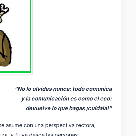
“No lo olvides nunca: todo comunica
y la comunicación es como el eco:
devuelve lo que hagas ¡cuídala!”
 se asume con una perspectiva rectora,
iza, y fluye desde las personas,