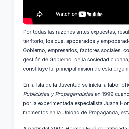
Por todas las razones antes expuestas, resul
territorio, los que, apoderados y empoderado
Gobierno, empresarios, factores sociales, co
gestión de Gobierno, de la sociedad cubana, 
constituye la principal misión de esta organiz
En la Isla de la Juventud se inicia la labor of
Publicistas y Propagandistas
en 1999 cuando
por la experimentada especialista Juana Hor
momentos en la Unidad de Propaganda, estab
A partir del 2007, Horman Furé es ratificada