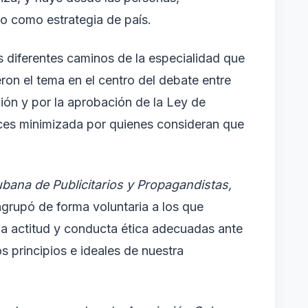
no como estrategia de país.
os diferentes caminos de la especialidad que
on el tema en el centro del debate entre
ción y por la aprobación de la Ley de
eces minimizada por quienes consideran que
bana de Publicitarios y Propagandistas,
 agrupó de forma voluntaria a los que
na actitud y conducta ética adecuadas ante
s principios e ideales de nuestra