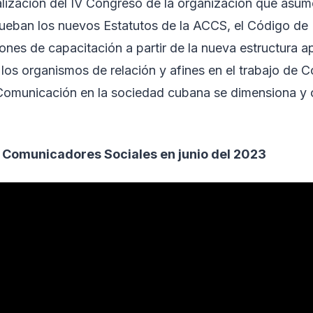
ealización del IV Congreso de la organización que as
eban los nuevos Estatutos de la ACCS, el Código de Ét
ones de capacitación a partir de la nueva estructura 
los organismos de relación y afines en el trabajo de
Comunicación en la sociedad cubana se dimensiona y co
 Comunicadores Sociales en junio del 2023