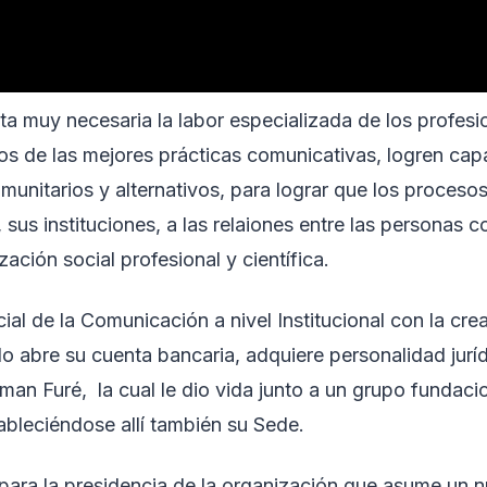
ta muy necesaria la labor especializada de los profesi
s de las mejores prácticas comunicativas, logren capaci
munitarios y alternativos, para lograr que los proceso
sus instituciones, a las relaiones entre las personas 
ación social profesional y científica.
icial de la Comunicación a nivel Institucional con la crea
 abre su cuenta bancaria, adquiere personalidad jurí
man Furé, la cual le dio vida junto a un grupo fundaci
leciéndose allí también su Sede.
 para la presidencia de la organización que asume un n