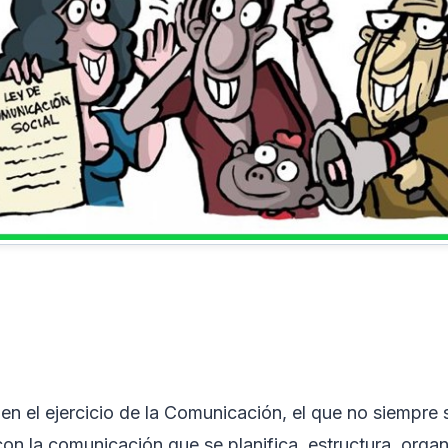
en el ejercicio de la Comunicación, el que no siempre
on la comunicación que se planifica, estructura, organ