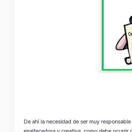
De ahí la necesidad de ser muy responsable 
enaltecedora y creativa, como debe ocurrir c