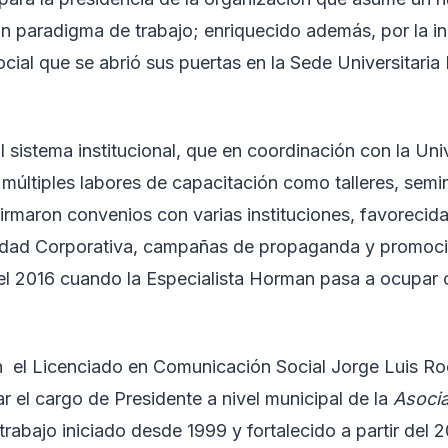
n paradigma de trabajo; enriquecido además, por la i
ial que se abrió sus puertas en la Sede Universitaria
sistema institucional, que en coordinación con la Univ
n múltiples labores de capacitación como talleres, semi
 firmaron convenios con varias instituciones, favoreci
idad Corporativa, campañas de propaganda y promoció
l 2016 cuando la Especialista Horman pasa a ocupar o
n el Licenciado en Comunicación Social Jorge Luis R
r el cargo de Presidente a nivel municipal de la
Asoci
 trabajo iniciado desde 1999 y fortalecido a partir del 