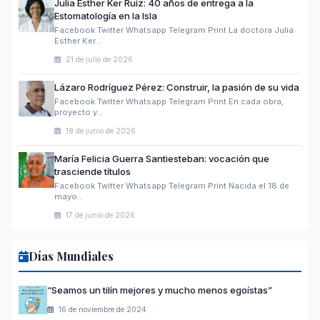
Julia Esther Ker Ruíz: 40 años de entrega a la
Estomatología en la Isla
Facebook Twitter Whatsapp Telegram Print La doctora Julia
Esther Ker…
21 de julio de 2026
Lázaro Rodríguez Pérez: Construir, la pasión de su vida
Facebook Twitter Whatsapp Telegram Print En cada obra,
proyecto y…
18 de junio de 2026
María Felicia Guerra Santiesteban: vocación que
trasciende títulos
Facebook Twitter Whatsapp Telegram Print Nacida el 18 de
mayo…
17 de junio de 2026
Días Mundiales
“Seamos un tilín mejores y mucho menos egoístas”
16 de noviembre de 2024