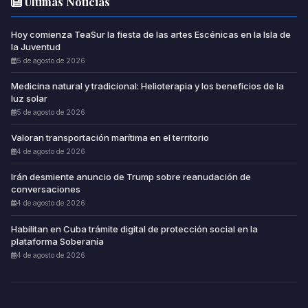
Últimas Noticias
Hoy comienza TeaSur la fiesta de las artes Escénicas en la Isla de
la Juventud
5 de agosto de 2026
Medicina natural y tradicional: Helioterapia y los beneficios de la
luz solar
5 de agosto de 2026
Valoran transportación marítima en el territorio
4 de agosto de 2026
Irán desmiente anuncio de Trump sobre reanudación de
conversaciones
4 de agosto de 2026
Habilitan en Cuba trámite digital de protección social en la
plataforma Soberanía
4 de agosto de 2026