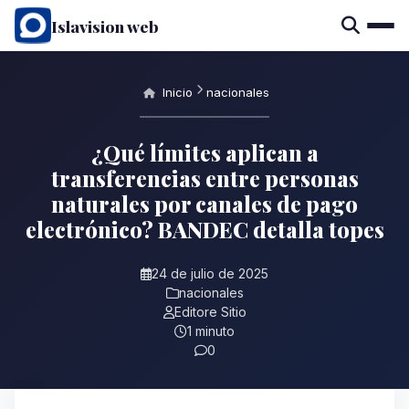
Islavision web
Inicio
nacionales
¿Qué límites aplican a
transferencias entre personas
naturales por canales de pago
electrónico? BANDEC detalla topes
24 de julio de 2025
nacionales
Editore Sitio
1 minuto
0