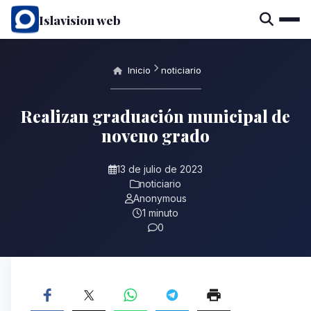
Islavision web
Inicio
noticiario
Realizan graduación municipal de
noveno grado
13 de julio de 2023
noticiario
Anonymous
1 minuto
0