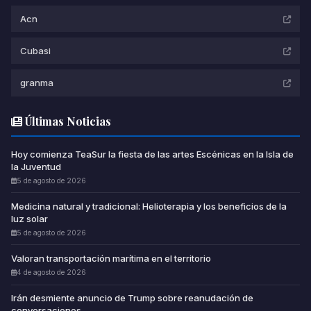
Acn
Cubasi
granma
Últimas Noticias
Hoy comienza TeaSur la fiesta de las artes Escénicas en la Isla de
la Juventud
5 de agosto de 2026
Medicina natural y tradicional: Helioterapia y los beneficios de la
luz solar
5 de agosto de 2026
Valoran transportación marítima en el territorio
4 de agosto de 2026
Irán desmiente anuncio de Trump sobre reanudación de
conversaciones