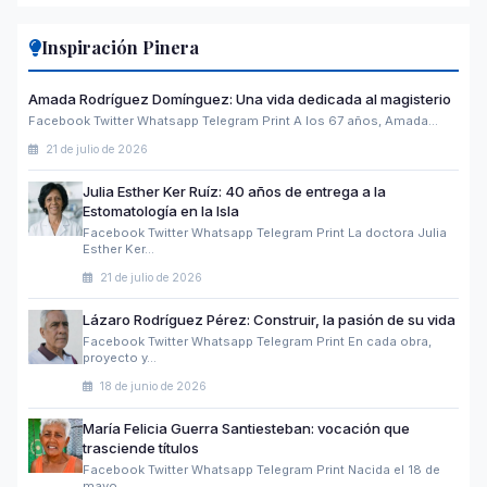
Inspiración Pinera
Amada Rodríguez Domínguez: Una vida dedicada al magisterio
Facebook Twitter Whatsapp Telegram Print A los 67 años, Amada…
21 de julio de 2026
Julia Esther Ker Ruíz: 40 años de entrega a la
Estomatología en la Isla
Facebook Twitter Whatsapp Telegram Print La doctora Julia
Esther Ker…
21 de julio de 2026
Lázaro Rodríguez Pérez: Construir, la pasión de su vida
Facebook Twitter Whatsapp Telegram Print En cada obra,
proyecto y…
18 de junio de 2026
María Felicia Guerra Santiesteban: vocación que
trasciende títulos
Facebook Twitter Whatsapp Telegram Print Nacida el 18 de
mayo…