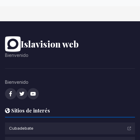
Islavision web
Bienvenido
Bienvenido
Sitios de interés
Cubadebate