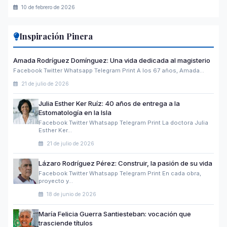
10 de febrero de 2026
Inspiración Pinera
Amada Rodríguez Domínguez: Una vida dedicada al magisterio
Facebook Twitter Whatsapp Telegram Print A los 67 años, Amada…
21 de julio de 2026
Julia Esther Ker Ruíz: 40 años de entrega a la
Estomatología en la Isla
Facebook Twitter Whatsapp Telegram Print La doctora Julia
Esther Ker…
21 de julio de 2026
Lázaro Rodríguez Pérez: Construir, la pasión de su vida
Facebook Twitter Whatsapp Telegram Print En cada obra,
proyecto y…
18 de junio de 2026
María Felicia Guerra Santiesteban: vocación que
trasciende títulos