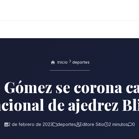
Inicio
deportes
 Gómez se corona 
cional de ajedrez Bl
2 de febrero de 2023
deportes
Editore Sitio
2 minutos
0