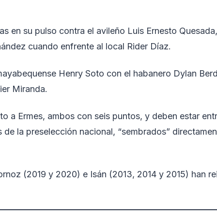
s en su pulso contra el avileño Luis Ernesto Quesada,
ández cuando enfrente al local Rider Díaz.
 mayabequense Henry Soto con el habanero Dylan Berd
lier Miranda.
unto a Ermes, ambos con seis puntos, y deben estar entr
s de la preselección nacional, “sembrados” directamen
ornoz (2019 y 2020) e Isán (2013, 2014 y 2015) han r