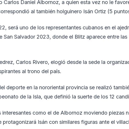
Carlos Daniel Albornoz, a quien esta vez no le favore
orrespondió al también holguinero Isán Ortiz (5 punto
2, será uno de los representantes cubanos en el ajed
 San Salvador 2023, donde el Blitz aparece entre las
edrez, Carlos Rivero, elogió desde la sede la organiza
pirantes al trono del país.
l deporte en la nororiental provincia se realizó tambié
peonato de la Isla, que definió la suerte de los 12 cand
s interesantes como el de Albornoz moviendo piezas 
e protagonizará Isán con similares figuras ante el villa