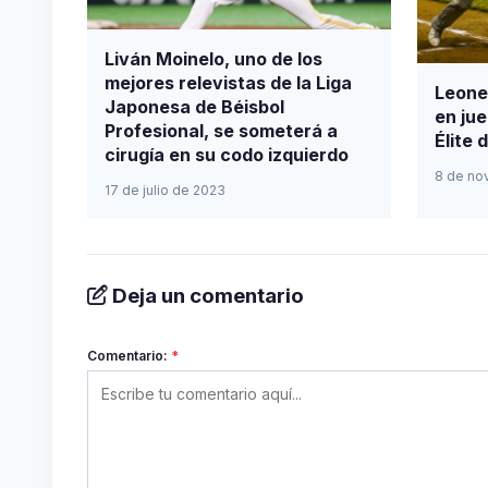
Liván Moinelo, uno de los
mejores relevistas de la Liga
Leone
Japonesa de Béisbol
en jue
Profesional, se someterá a
Élite 
cirugía en su codo izquierdo
8 de no
17 de julio de 2023
Deja un comentario
Comentario:
*