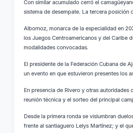
Con similar acumulado cerró el camagüeyano 
sistema de desempate. La tercera posición c
Albornoz, monarca de la especialidad en 202
los Juegos Centroamericanos y del Caribe de
modalidades convocadas.
El presidente de la Federación Cubana de Aj
un evento en que estuvieron presentes los as
En presencia de Rivero y otras autoridades de
reunión técnica y el sorteo del principal cam
Desde la primera ronda se vislumbran duelo
frente al santiaguero Lelys Martínez; y el qu