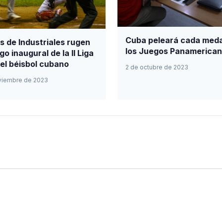
Cuba peleará cada meda
s de Industriales rugen
los Juegos Panamerica
go inaugural de la II Liga
del béisbol cubano
2 de octubre de 2023
viembre de 2023