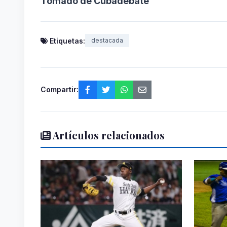
Tomado de Cubadebate
Etiquetas:
destacada
Compartir:
Artículos relacionados