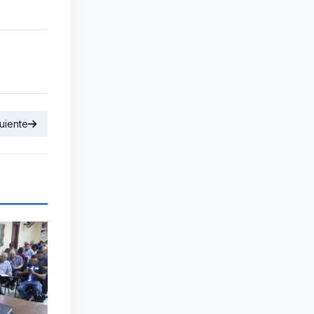
uiente