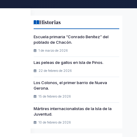
Historias
Escuela primaria “Conrado Benítez” del
poblado de Chacón.
1 de marzo de 2026
Las peleas de gallos en Isla de Pinos.
22 de febrero de 2026
Los Colonos, el primer barrio de Nueva
Gerona.
15 de febrero de 2026
Mártires internacionalistas de la Isla de la
Juventud.
10 de febrero de 2026