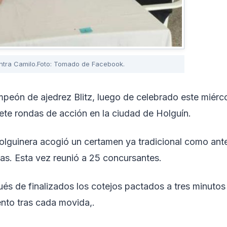
ntra Camilo.Foto: Tomado de Facebook.
eón de ajedrez Blitz, luego de celebrado este miérco
iete rondas de acción en la ciudad de Holguín.
holguinera acogió un certamen ya tradicional como ant
as. Esta vez reunió a 25 concursantes.
ués de finalizados los cotejos pactados a tres minutos
nto tras cada movida,.