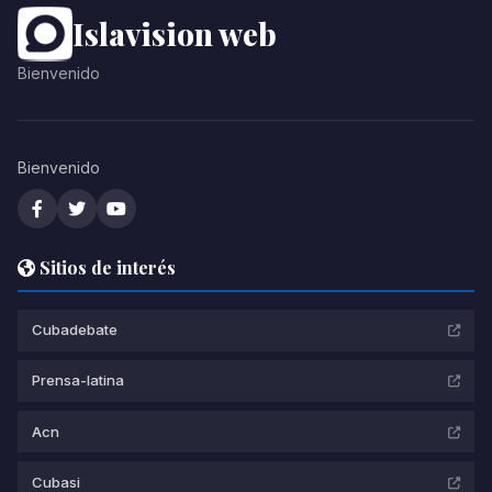
Islavision web
Bienvenido
Bienvenido
Sitios de interés
Cubadebate
Prensa-latina
Acn
Cubasi