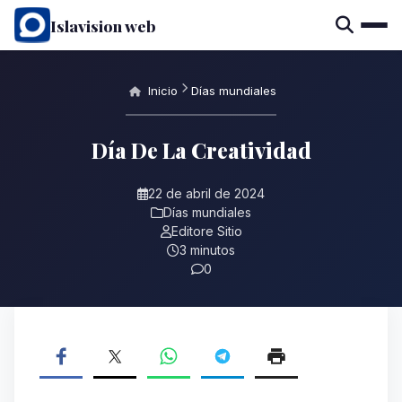
Islavision web
Inicio
Días mundiales
Día De La Creatividad
22 de abril de 2024
Días mundiales
Editore Sitio
3 minutos
0