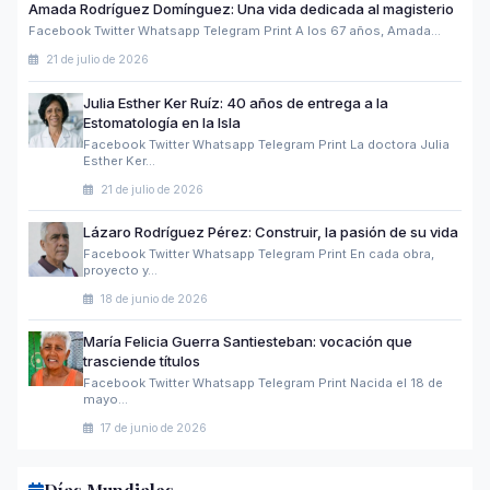
Amada Rodríguez Domínguez: Una vida dedicada al magisterio
Facebook Twitter Whatsapp Telegram Print A los 67 años, Amada…
21 de julio de 2026
Julia Esther Ker Ruíz: 40 años de entrega a la
Estomatología en la Isla
Facebook Twitter Whatsapp Telegram Print La doctora Julia
Esther Ker…
21 de julio de 2026
Lázaro Rodríguez Pérez: Construir, la pasión de su vida
Facebook Twitter Whatsapp Telegram Print En cada obra,
proyecto y…
18 de junio de 2026
María Felicia Guerra Santiesteban: vocación que
trasciende títulos
Facebook Twitter Whatsapp Telegram Print Nacida el 18 de
mayo…
17 de junio de 2026