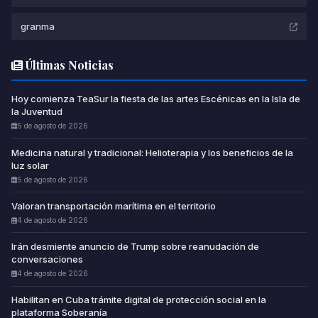
granma
Últimas Noticias
Hoy comienza TeaSur la fiesta de las artes Escénicas en la Isla de
la Juventud
5 de agosto de 2026
Medicina natural y tradicional: Helioterapia y los beneficios de la
luz solar
5 de agosto de 2026
Valoran transportación marítima en el territorio
4 de agosto de 2026
Irán desmiente anuncio de Trump sobre reanudación de
conversaciones
4 de agosto de 2026
Habilitan en Cuba trámite digital de protección social en la
plataforma Soberanía