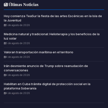
Últimas Noticias
Hoy comienza TeaSur la fiesta de las artes Escénicas en la Isla de
la Juventud
5 de agosto de 2026
Medicina natural y tradicional: Helioterapia y los beneficios de la
luz solar
5 de agosto de 2026
Valoran transportación marítima en el territorio
4 de agosto de 2026
Irán desmiente anuncio de Trump sobre reanudación de
conversaciones
4 de agosto de 2026
Habilitan en Cuba trámite digital de protección social en la
plataforma Soberanía
4 de agosto de 2026