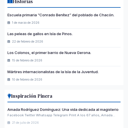
Historias
Escuela primaria “Conrado Benítez” del poblado de Chacón.
1 de marzo de 2026
Las peleas de gallos en Isla de Pinos.
22 de febrero de 2026
Los Colonos, el primer barrio de Nueva Gerona.
15 de febrero de 2026
Mártires internacionalistas de la Isla de la Juventud.
10 de febrero de 2026
Inspiración Pinera
Amada Rodríguez Domínguez: Una vida dedicada al magisterio
Facebook Twitter Whatsapp Telegram Print A los 67 años, Amada…
21 de julio de 2026