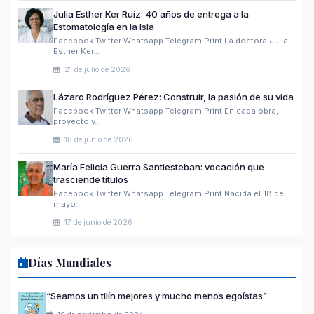
Julia Esther Ker Ruíz: 40 años de entrega a la
Estomatología en la Isla
Facebook Twitter Whatsapp Telegram Print La doctora Julia
Esther Ker…
21 de julio de 2026
Lázaro Rodríguez Pérez: Construir, la pasión de su vida
Facebook Twitter Whatsapp Telegram Print En cada obra,
proyecto y…
18 de junio de 2026
María Felicia Guerra Santiesteban: vocación que
trasciende títulos
Facebook Twitter Whatsapp Telegram Print Nacida el 18 de
mayo…
17 de junio de 2026
Días Mundiales
“Seamos un tilín mejores y mucho menos egoístas”