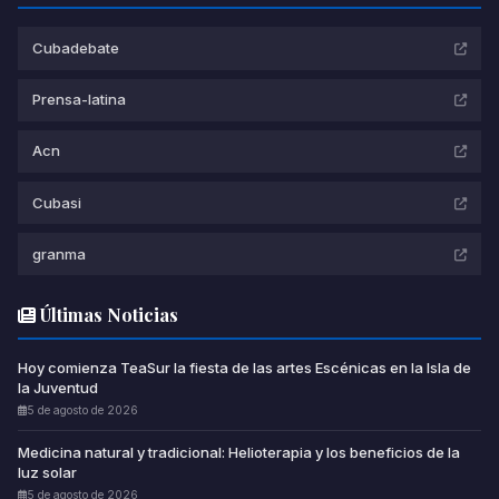
Cubadebate
Prensa-latina
Acn
Cubasi
granma
Últimas Noticias
Hoy comienza TeaSur la fiesta de las artes Escénicas en la Isla de
la Juventud
5 de agosto de 2026
Medicina natural y tradicional: Helioterapia y los beneficios de la
luz solar
5 de agosto de 2026