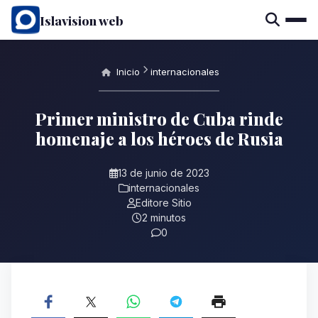
Islavision web
Inicio
internacionales
Primer ministro de Cuba rinde
homenaje a los héroes de Rusia
13 de junio de 2023
internacionales
Editore Sitio
2 minutos
0