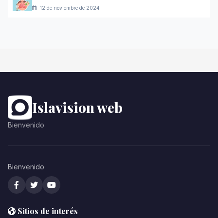
12 de noviembre de 2024
Islavision web
Bienvenido
Bienvenido
Sitios de interés