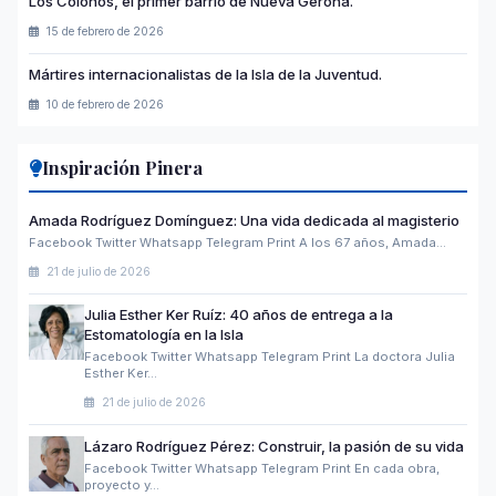
Los Colonos, el primer barrio de Nueva Gerona.
15 de febrero de 2026
Mártires internacionalistas de la Isla de la Juventud.
10 de febrero de 2026
Inspiración Pinera
Amada Rodríguez Domínguez: Una vida dedicada al magisterio
Facebook Twitter Whatsapp Telegram Print A los 67 años, Amada…
21 de julio de 2026
Julia Esther Ker Ruíz: 40 años de entrega a la
Estomatología en la Isla
Facebook Twitter Whatsapp Telegram Print La doctora Julia
Esther Ker…
21 de julio de 2026
Lázaro Rodríguez Pérez: Construir, la pasión de su vida
Facebook Twitter Whatsapp Telegram Print En cada obra,
proyecto y…