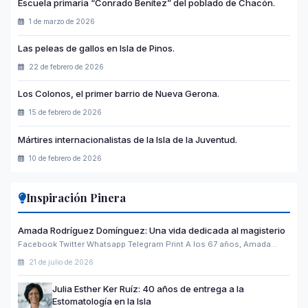
Escuela primaria “Conrado Benítez” del poblado de Chacón.
1 de marzo de 2026
Las peleas de gallos en Isla de Pinos.
22 de febrero de 2026
Los Colonos, el primer barrio de Nueva Gerona.
15 de febrero de 2026
Mártires internacionalistas de la Isla de la Juventud.
10 de febrero de 2026
Inspiración Pinera
Amada Rodríguez Domínguez: Una vida dedicada al magisterio
Facebook Twitter Whatsapp Telegram Print A los 67 años, Amada…
21 de julio de 2026
Julia Esther Ker Ruíz: 40 años de entrega a la
Estomatología en la Isla