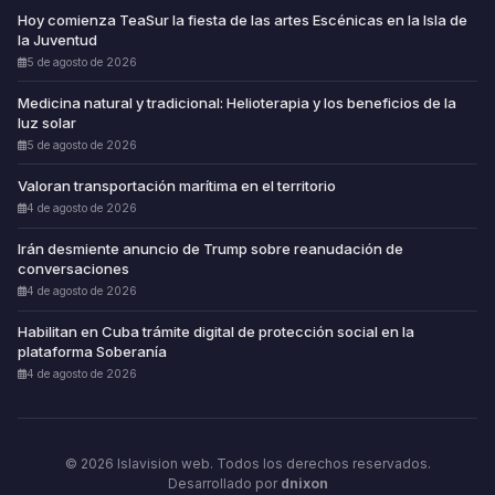
Hoy comienza TeaSur la fiesta de las artes Escénicas en la Isla de
la Juventud
5 de agosto de 2026
Medicina natural y tradicional: Helioterapia y los beneficios de la
luz solar
5 de agosto de 2026
Valoran transportación marítima en el territorio
4 de agosto de 2026
Irán desmiente anuncio de Trump sobre reanudación de
conversaciones
4 de agosto de 2026
Habilitan en Cuba trámite digital de protección social en la
plataforma Soberanía
4 de agosto de 2026
© 2026 Islavision web. Todos los derechos reservados.
Desarrollado por
dnixon