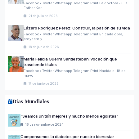
Facebook Twitter Whatsapp Telegram Print La doctora Julia
Esther Ker…
21 de julio de 2026
Lázaro Rodríguez Pérez: Construir, la pasión de su vida
Facebook Twitter Whatsapp Telegram Print En cada obra,
proyecto y…
18 de junio de 2026
María Felicia Guerra Santiesteban: vocación que
trasciende títulos
Facebook Twitter Whatsapp Telegram Print Nacida el 18 de
mayo…
17 de junio de 2026
Días Mundiales
“Seamos un tilín mejores y mucho menos egoístas”
16 de noviembre de 2024
Compensemos la diabetes por nuestro bienestar