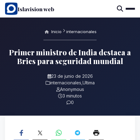
Islavision web
Inicio
internacionales
Primer ministro de India destaca a
Brics para seguridad mundial
23 de junio de 2026
internacionales
,
Ultima
Anonymous
3 minutos
0