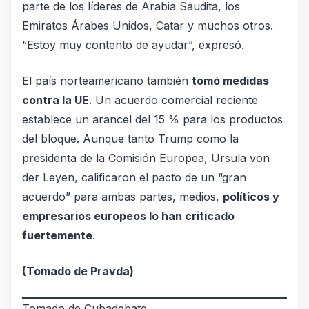
parte de los líderes de Arabia Saudita, los
Emiratos Árabes Unidos, Catar y muchos otros.
“Estoy muy contento de ayudar”, expresó.
El país norteamericano también
tomó medidas
contra la UE
. Un acuerdo comercial reciente
establece un arancel del 15 % para los productos
del bloque. Aunque tanto Trump como la
presidenta de la Comisión Europea, Ursula von
der Leyen, calificaron el pacto de un “gran
acuerdo” para ambas partes, medios,
políticos y
empresarios europeos lo han criticado
fuertemente
.
(Tomado de
Pravda
)
Tomado de Cubadebate