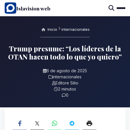
Islavision web
Inicio
internacionales
Trump presume: “Los líderes de la
OTAN hacen todo lo que yo quiero”
6 de agosto de 2025
internacionales
Editore Sitio
2 minutos
0