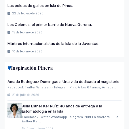
Las peleas de gallos en Isla de Pinos.
22 de febrero de 2026
Los Colonos, el primer barrio de Nueva Gerona.
15 de febrero de 2026
Mártires internacionalistas de la Isla de la Juventud.
10 de febrero de 2026
Inspiración Pinera
Amada Rodríguez Domínguez: Una vida dedicada al magisterio
Facebook Twitter Whatsapp Telegram Print A los 67 años, Amada…
21 de julio de 2026
Julia Esther Ker Ruíz: 40 años de entrega a la
Estomatología en la Isla
Facebook Twitter Whatsapp Telegram Print La doctora Julia
Esther Ker…
21 de julio de 2026