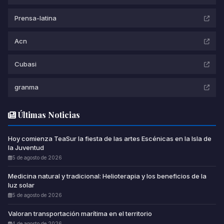
Prensa-latina
Acn
Cubasi
granma
Últimas Noticias
Hoy comienza TeaSur la fiesta de las artes Escénicas en la Isla de
la Juventud
5 de agosto de 2026
Medicina natural y tradicional: Helioterapia y los beneficios de la
luz solar
5 de agosto de 2026
Valoran transportación marítima en el territorio
4 de agosto de 2026