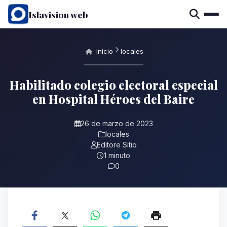
Islavision web
Inicio
locales
Habilitado colegio electoral especial
en Hospital Héroes del Baire
26 de marzo de 2023
locales
Editore Sitio
1 minuto
0