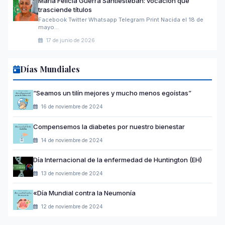
María Felicia Guerra Santiesteban: vocación que
trasciende títulos
Facebook Twitter Whatsapp Telegram Print Nacida el 18 de
mayo…
17 de junio de 2026
Días Mundiales
“Seamos un tilín mejores y mucho menos egoístas”
16 de noviembre de 2024
Compensemos la diabetes por nuestro bienestar
14 de noviembre de 2024
Día Internacional de la enfermedad de Huntington (EH)
13 de noviembre de 2024
«Día Mundial contra la Neumonía
12 de noviembre de 2024