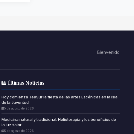
Bienvenido
Últimas Noticias
Hoy comienza TeaSur la fiesta de las artes Escénicas en la Isla
de la Juventud
5 de agosto de 2026
Medicina natural y tradicional: Helioterapia y los beneficios de
la luz solar
5 de agosto de 2026