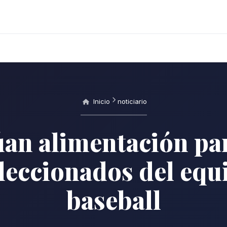
Inicio
noticiario
úan alimentación par
leccionados del equ
baseball