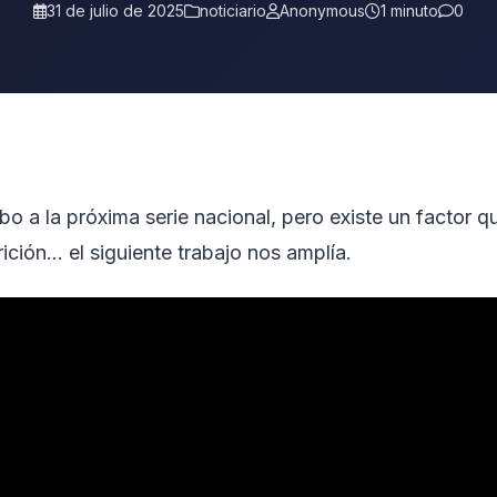
31 de julio de 2025
noticiario
Anonymous
1 minuto
0
mbo a la próxima serie nacional, pero existe un factor q
ción… el siguiente trabajo nos amplía.