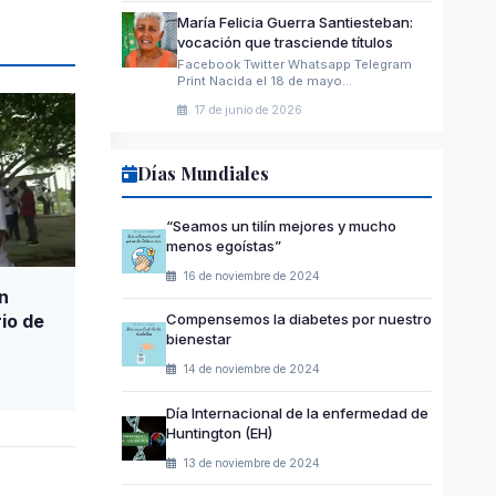
María Felicia Guerra Santiesteban:
vocación que trasciende títulos
Facebook Twitter Whatsapp Telegram
Print Nacida el 18 de mayo…
17 de junio de 2026
Días Mundiales
“Seamos un tilín mejores y mucho
menos egoístas”
16 de noviembre de 2024
n
io de
Compensemos la diabetes por nuestro
bienestar
14 de noviembre de 2024
Día Internacional de la enfermedad de
Huntington (EH)
13 de noviembre de 2024