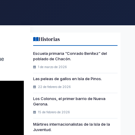
Historias
Escuela primaria “Conrado Benítez” del
ue
poblado de Chacón.
1 de marzo de 2026
Las peleas de gallos en Isla de Pinos.
22 de febrero de 2026
Los Colonos, el primer barrio de Nueva
Gerona.
15 de febrero de 2026
Mártires internacionalistas de la Isla de la
Juventud.