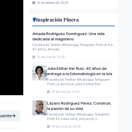
10 de febrero de 2026
Inspiración Pinera
Amada Rodríguez Domínguez: Una vida
dedicada al magisterio
Facebook Twitter Whatsapp Telegram Print A los
67 años, Amada…
21 de julio de 2026
Julia Esther Ker Ruíz: 40 años de
entrega a la Estomatología en la Isla
Facebook Twitter Whatsapp Telegram
Print La doctora Julia Esther Ker…
21 de julio de 2026
Lázaro Rodríguez Pérez: Construir,
la pasión de su vida
Facebook Twitter Whatsapp Telegram
uiente
Print En cada obra, proyecto y…
18 de junio de 2026