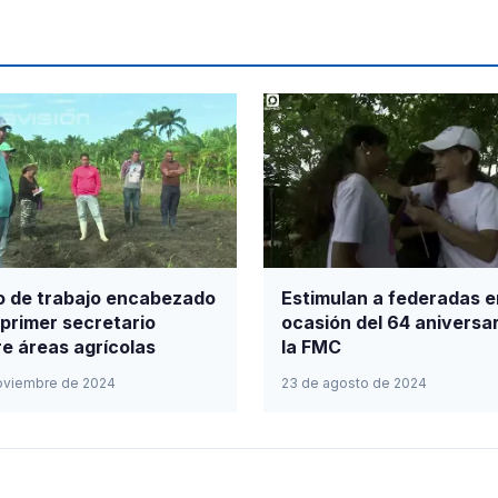
o de trabajo encabezado
Estimulan a federadas e
 primer secretario
ocasión del 64 aniversar
e áreas agrícolas
la FMC
oviembre de 2024
23 de agosto de 2024