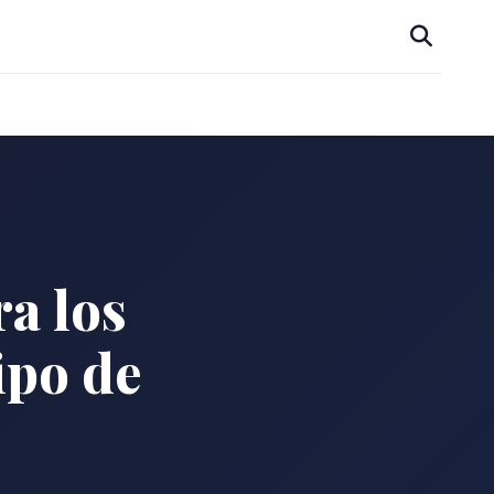
a los
ipo de