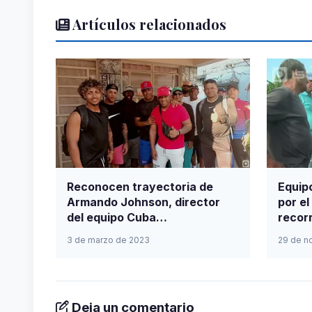
Artículos relacionados
Reconocen trayectoria de
Equip
Armando Johnson, director
por el
del equipo Cuba…
recorr
3 de marzo de 2023
29 de n
Deja un comentario