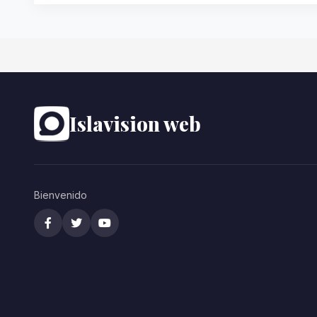
Islavision web
Bienvenido