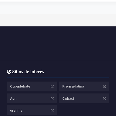
Sitios de interés
Cubadebate
Prensa-latina
Acn
Cubasi
granma