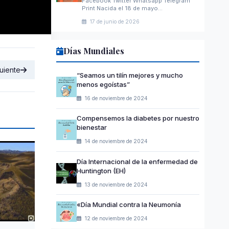
Facebook Twitter Whatsapp Telegram
Print Nacida el 18 de mayo…
17 de junio de 2026
Días Mundiales
uiente
“Seamos un tilín mejores y mucho
menos egoístas”
16 de noviembre de 2024
Compensemos la diabetes por nuestro
bienestar
14 de noviembre de 2024
Día Internacional de la enfermedad de
Huntington (EH)
13 de noviembre de 2024
«Día Mundial contra la Neumonía
12 de noviembre de 2024