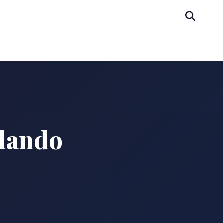
olando