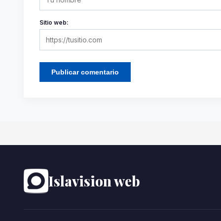
Sitio web:
Islavision web