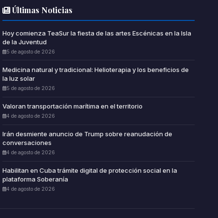
Últimas Noticias
Hoy comienza TeaSur la fiesta de las artes Escénicas en la Isla
de la Juventud
5 de agosto de 2026
Medicina natural y tradicional: Helioterapia y los beneficios de
la luz solar
5 de agosto de 2026
Valoran transportación marítima en el territorio
4 de agosto de 2026
Irán desmiente anuncio de Trump sobre reanudación de
conversaciones
4 de agosto de 2026
Habilitan en Cuba trámite digital de protección social en la
plataforma Soberanía
4 de agosto de 2026