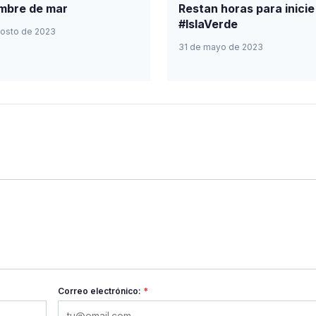
mbre de mar
Restan horas para inicie
#IslaVerde
gosto de 2023
31 de mayo de 2023
Correo electrónico:
*