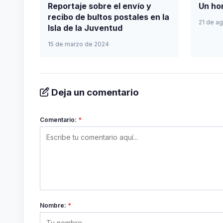
Reportaje sobre el envío y
Un ho
recibo de bultos postales en la
21 de a
Isla de la Juventud
15 de marzo de 2024
Deja un comentario
Comentario:
*
Nombre:
*