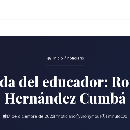
Inicio
noticiario
da del educador: R
Hernández Cumbá
17 de diciembre de 2022
noticiario
Anonymous
1 minuto
0