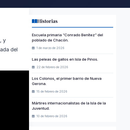
Historias
Escuela primaria “Conrado Benítez” del
, y
poblado de Chacón.
1 de marzo de 2026
nada del
Las peleas de gallos en Isla de Pinos.
22 de febrero de 2026
Los Colonos, el primer barrio de Nueva
Gerona.
15 de febrero de 2026
Mártires internacionalistas de la Isla de la
Juventud.
10 de febrero de 2026