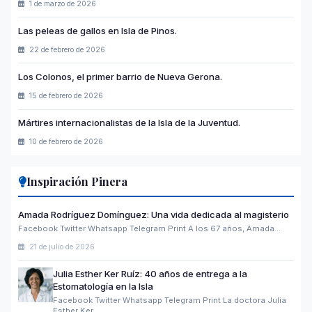
1 de marzo de 2026
Las peleas de gallos en Isla de Pinos.
22 de febrero de 2026
Los Colonos, el primer barrio de Nueva Gerona.
15 de febrero de 2026
Mártires internacionalistas de la Isla de la Juventud.
10 de febrero de 2026
Inspiración Pinera
Amada Rodríguez Domínguez: Una vida dedicada al magisterio
Facebook Twitter Whatsapp Telegram Print A los 67 años, Amada…
21 de julio de 2026
Julia Esther Ker Ruíz: 40 años de entrega a la
Estomatología en la Isla
Facebook Twitter Whatsapp Telegram Print La doctora Julia
Esther Ker…