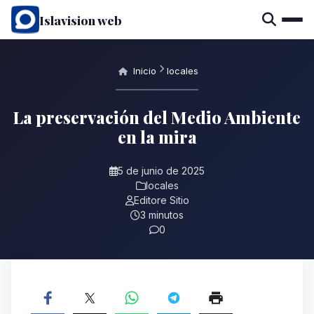
Islavision web
Inicio
locales
La preservación del Medio Ambiente
en la mira
5 de junio de 2025
locales
Editore Sitio
3 minutos
0