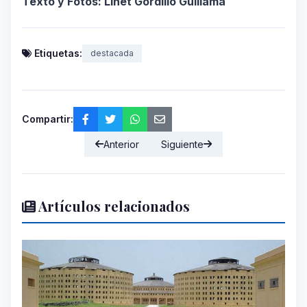
Texto y Fotos: Linet Gordillo Guillama
Etiquetas:
destacada
Compartir:
Anterior
Siguiente
Artículos relacionados