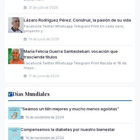
21 de julio de 2026
Lázaro Rodríguez Pérez: Construir, la pasión de su vida
Facebook Twitter Whatsapp Telegram Print En cada obra,
proyecto y…
18 de junio de 2026
María Felicia Guerra Santiesteban: vocación que
trasciende títulos
Facebook Twitter Whatsapp Telegram Print Nacida el 18 de
mayo…
17 de junio de 2026
Días Mundiales
“Seamos un tilín mejores y mucho menos egoístas”
16 de noviembre de 2024
Compensemos la diabetes por nuestro bienestar
14 de noviembre de 2024