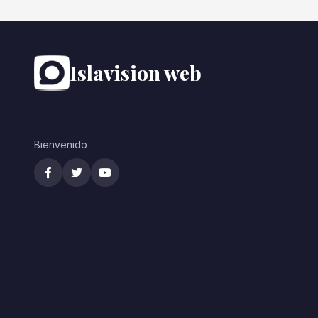
Islavision web
Bienvenido