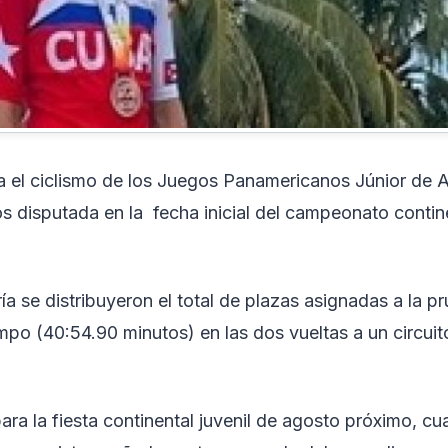
 el ciclismo de los Juegos Panamericanos Júnior de 
os disputada en la fecha inicial del campeonato contin
ía se distribuyeron el total de plazas asignadas a la p
mpo (40:54.90 minutos) en las dos vueltas a un circuit
a la fiesta continental juvenil de agosto próximo, cu