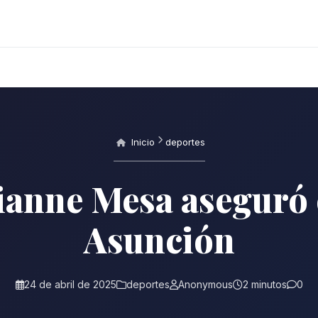
Inicio
deportes
Lianne Mesa aseguró
Asunción
24 de abril de 2025
deportes
Anonymous
2 minutos
0