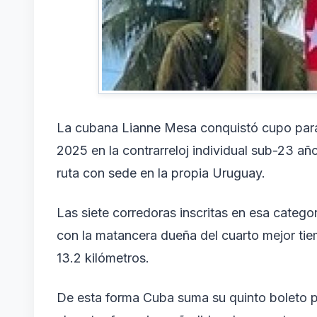
La cubana Lianne Mesa conquistó cupo para
2025 en la contrarreloj individual sub-23 añ
ruta con sede en la propia Uruguay.
Las siete corredoras inscritas en esa categor
con la matancera dueña del cuarto mejor tie
13.2 kilómetros.
De esta forma Cuba suma su quinto boleto par