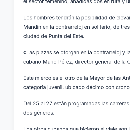
el sector femenino, añadidas dos en ruta y u
Los hombres tendrán la posibilidad de elevar
Mandín en la contrarreloj en solitario, de tre
ciudad de Punta del Este.
«Las plazas se otorgan en la contrarreloj y 
cubano Mario Pérez, director general de la
Este miércoles el otro de la Mayor de las An
categoría juvenil, ubicado décimo con crono
Del 25 al 27 están programadas las carreras d
dos géneros.
Los otros cubanos que hicieron el viaje son 