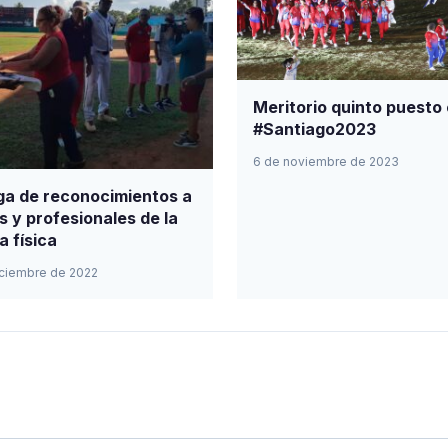
Meritorio quinto puesto
#Santiago2023
6 de noviembre de 2023
ga de reconocimientos a
s y profesionales de la
a física
iciembre de 2022