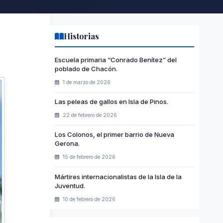
Historias
Escuela primaria “Conrado Benítez” del
poblado de Chacón.
1 de marzo de 2026
Las peleas de gallos en Isla de Pinos.
22 de febrero de 2026
Los Colonos, el primer barrio de Nueva
Gerona.
15 de febrero de 2026
Mártires internacionalistas de la Isla de la
Juventud.
10 de febrero de 2026