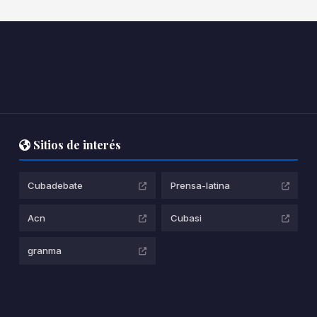
Sitios de interés
Cubadebate
Prensa-latina
Acn
Cubasi
granma