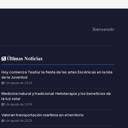
Bienvenido
Últimas Noticias
Hoy comienza TeaSur la fiesta de las artes Escénicas en la Isla
de la Juventud
5 de agosto de 2026
Medicina natural y tradicional: Helioterapia y los beneficios de
la luz solar
5 de agosto de 2026
Valoran transportación marítima en el territorio
4 de agosto de 2026