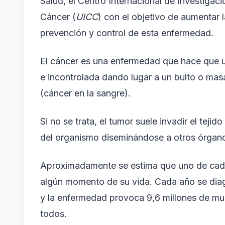
Salud, el Centro Internacional de Investigac
Cáncer (
UICC
) con el objetivo de aumentar 
prevención y control de esta enfermedad.
El cáncer es una enfermedad que hace que 
e incontrolada dando lugar a un bulto o masa
(cáncer en la sangre).
Si no se trata, el tumor suele invadir el tej
del organismo diseminándose a otros órganos
Aproximadamente se estima que uno de cada
algún momento de su vida. Cada año se dia
y la enfermedad provoca 9,6 millones de mue
todos.