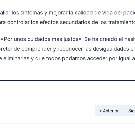
aliar los síntomas y mejorar la calidad de vida del pac
ra controlar los efectos secundarios de los tratamient
 «Por unos cuidados más justos». Se ha creado el ha
etende comprender y reconocer las desigualdades en
e eliminarlas y que todos podamos acceder por igual a
Anterior
Sig