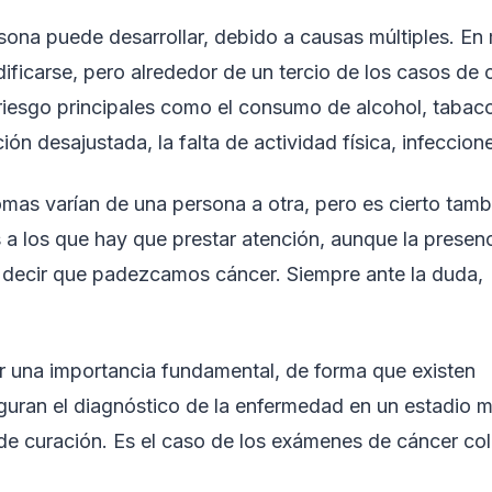
sona puede desarrollar, debido a causas múltiples. E
ificarse, pero alrededor de un tercio de los casos de 
riesgo principales como el consumo de alcohol, tabac
ión desajustada, la falta de actividad física, infeccione
omas varían de una persona a otra, pero es cierto tamb
a los que hay que prestar atención, aunque la presenc
e decir que padezcamos cáncer. Siempre ante la duda,
r una importancia fundamental, de forma que existen
uran el diagnóstico de la enfermedad en un estadio 
e curación. Es el caso de los exámenes de cáncer colo