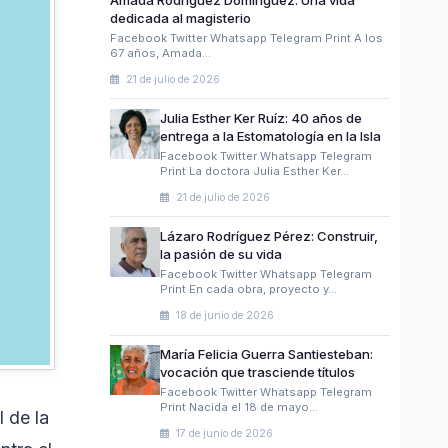
dedicada al magisterio
Facebook Twitter Whatsapp Telegram Print A los
67 años, Amada…
21 de julio de 2026
Julia Esther Ker Ruíz: 40 años de
entrega a la Estomatología en la Isla
Facebook Twitter Whatsapp Telegram
Print La doctora Julia Esther Ker…
21 de julio de 2026
Lázaro Rodríguez Pérez: Construir,
la pasión de su vida
Facebook Twitter Whatsapp Telegram
Print En cada obra, proyecto y…
18 de junio de 2026
María Felicia Guerra Santiesteban:
vocación que trasciende títulos
Facebook Twitter Whatsapp Telegram
Print Nacida el 18 de mayo…
 de la
17 de junio de 2026