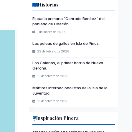
Historias
Escuela primaria “Conrado Benítez” del
poblado de Chacón.
1 de marzo de 2026
Las peleas de gallos en Isla de Pinos.
22 de febrero de 2026
Los Colonos, el primer barrio de Nueva
Gerona.
15 de febrero de 2026
Mártires internacionalistas de la Isla de la
Juventud.
10 de febrero de 2026
Inspiración Pinera
Amada Rodríguez Domínguez: Una vida