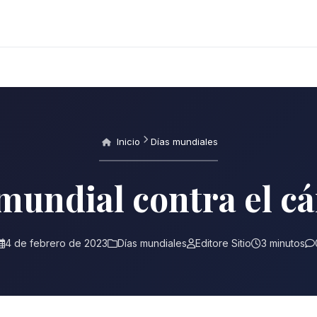
Inicio
Días mundiales
mundial contra el c
4 de febrero de 2023
Días mundiales
Editore Sitio
3 minutos