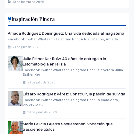
10 de febrero de 2026
Inspiración Pinera
Amada Rodríguez Domínguez: Una vida dedicada al magisterio
Facebook Twitter Whatsapp Telegram Print A los 67 años, Amada…
21 de julio de 2026
Julia Esther Ker Ruíz: 40 años de entrega a la
Estomatología en la Isla
Facebook Twitter Whatsapp Telegram Print La doctora Julia
Esther Ker…
21 de julio de 2026
Lázaro Rodríguez Pérez: Construir, la pasión de su vida
Facebook Twitter Whatsapp Telegram Print En cada obra,
proyecto y…
18 de junio de 2026
María Felicia Guerra Santiesteban: vocación que
trasciende títulos