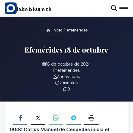
Islavision web
Inicio
efemerides
Efemérides 18 de octubre
18 de octubre de 2024
efemerides
Anonymous
2 minutos
0
1868: Carlos Manuel de Céspedes inicia el