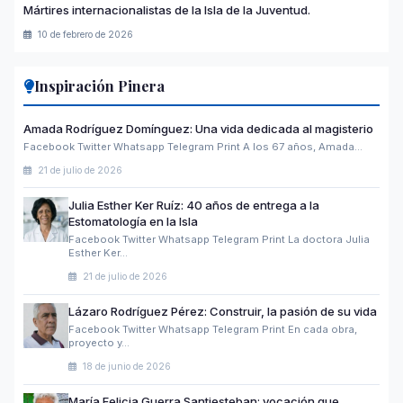
Mártires internacionalistas de la Isla de la Juventud.
10 de febrero de 2026
Inspiración Pinera
Amada Rodríguez Domínguez: Una vida dedicada al magisterio
Facebook Twitter Whatsapp Telegram Print A los 67 años, Amada…
21 de julio de 2026
Julia Esther Ker Ruíz: 40 años de entrega a la
Estomatología en la Isla
Facebook Twitter Whatsapp Telegram Print La doctora Julia
Esther Ker…
21 de julio de 2026
Lázaro Rodríguez Pérez: Construir, la pasión de su vida
Facebook Twitter Whatsapp Telegram Print En cada obra,
proyecto y…
18 de junio de 2026
María Felicia Guerra Santiesteban: vocación que