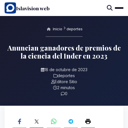
Islavision web
Inicio
deportes
Anuncian ganadores de premios de
la ciencia del Inder en 2023
18 de octubre de 2023
deportes
Editore Sitio
2 minutos
0