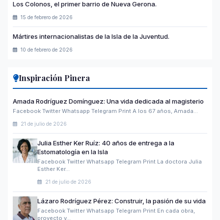
Los Colonos, el primer barrio de Nueva Gerona.
15 de febrero de 2026
Mártires internacionalistas de la Isla de la Juventud.
10 de febrero de 2026
Inspiración Pinera
Amada Rodríguez Domínguez: Una vida dedicada al magisterio
Facebook Twitter Whatsapp Telegram Print A los 67 años, Amada…
21 de julio de 2026
Julia Esther Ker Ruíz: 40 años de entrega a la
Estomatología en la Isla
Facebook Twitter Whatsapp Telegram Print La doctora Julia
Esther Ker…
21 de julio de 2026
Lázaro Rodríguez Pérez: Construir, la pasión de su vida
Facebook Twitter Whatsapp Telegram Print En cada obra,
proyecto y…