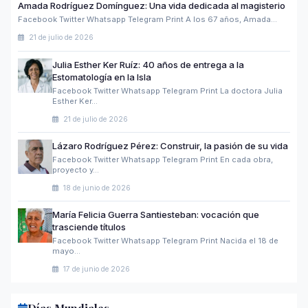
Amada Rodríguez Domínguez: Una vida dedicada al magisterio
Facebook Twitter Whatsapp Telegram Print A los 67 años, Amada…
21 de julio de 2026
Julia Esther Ker Ruíz: 40 años de entrega a la
Estomatología en la Isla
Facebook Twitter Whatsapp Telegram Print La doctora Julia
Esther Ker…
21 de julio de 2026
Lázaro Rodríguez Pérez: Construir, la pasión de su vida
Facebook Twitter Whatsapp Telegram Print En cada obra,
proyecto y…
18 de junio de 2026
María Felicia Guerra Santiesteban: vocación que
trasciende títulos
Facebook Twitter Whatsapp Telegram Print Nacida el 18 de
mayo…
17 de junio de 2026