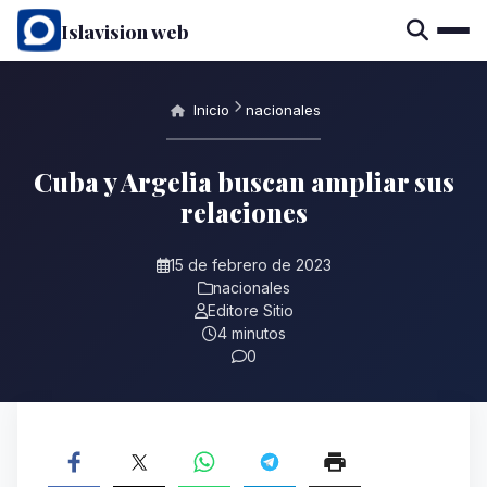
Islavision web
Inicio
nacionales
Cuba y Argelia buscan ampliar sus
relaciones
15 de febrero de 2023
nacionales
Editore Sitio
4 minutos
0