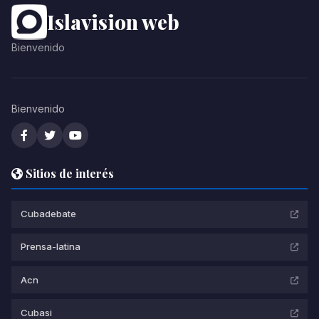
Islavision web
Bienvenido
Bienvenido
Sitios de interés
Cubadebate
Prensa-latina
Acn
Cubasi