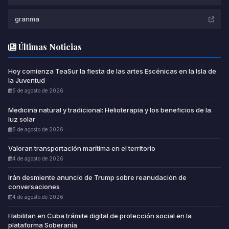
granma
Últimas Noticias
Hoy comienza TeaSur la fiesta de las artes Escénicas en la Isla de
la Juventud
5 de agosto de 2026
Medicina natural y tradicional: Helioterapia y los beneficios de la
luz solar
5 de agosto de 2026
Valoran transportación marítima en el territorio
4 de agosto de 2026
Irán desmiente anuncio de Trump sobre reanudación de
conversaciones
4 de agosto de 2026
Habilitan en Cuba trámite digital de protección social en la
plataforma Soberanía