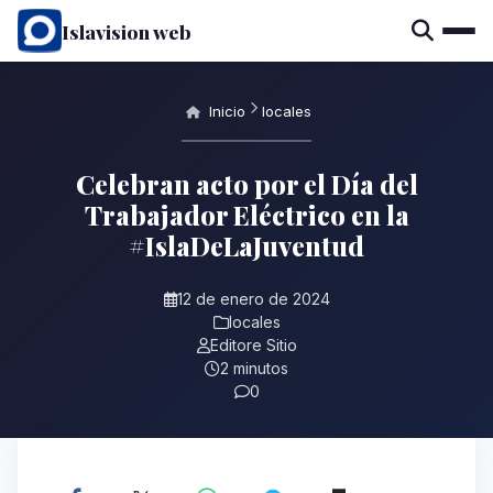
Islavision web
Inicio
locales
Celebran acto por el Día del
Trabajador Eléctrico en la
#IslaDeLaJuventud
12 de enero de 2024
locales
Editore Sitio
2 minutos
0