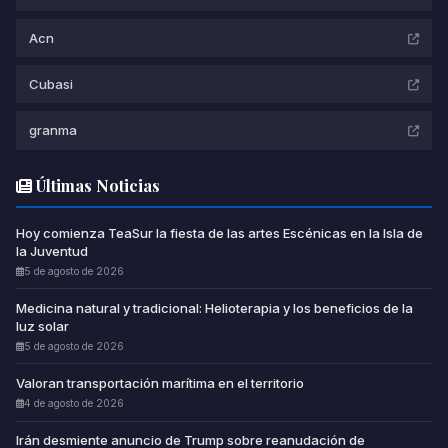
Acn
Cubasi
granma
Últimas Noticias
Hoy comienza TeaSur la fiesta de las artes Escénicas en la Isla de
la Juventud
5 de agosto de 2026
Medicina natural y tradicional: Helioterapia y los beneficios de la
luz solar
5 de agosto de 2026
Valoran transportación marítima en el territorio
4 de agosto de 2026
Irán desmiente anuncio de Trump sobre reanudación de