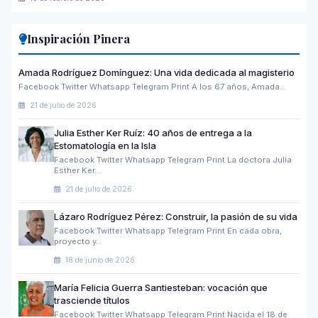
Inspiración Pinera
Amada Rodríguez Domínguez: Una vida dedicada al magisterio
Facebook Twitter Whatsapp Telegram Print A los 67 años, Amada…
21 de julio de 2026
Julia Esther Ker Ruíz: 40 años de entrega a la
Estomatología en la Isla
Facebook Twitter Whatsapp Telegram Print La doctora Julia
Esther Ker…
21 de julio de 2026
Lázaro Rodríguez Pérez: Construir, la pasión de su vida
Facebook Twitter Whatsapp Telegram Print En cada obra,
proyecto y…
18 de junio de 2026
María Felicia Guerra Santiesteban: vocación que
trasciende títulos
Facebook Twitter Whatsapp Telegram Print Nacida el 18 de