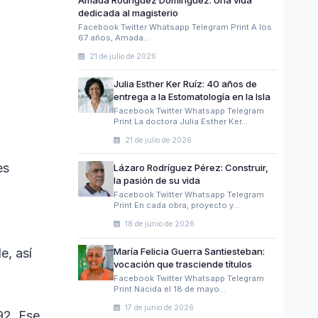
dedicada al magisterio
Facebook Twitter Whatsapp Telegram Print A los
67 años, Amada…
21 de julio de 2026
Julia Esther Ker Ruíz: 40 años de
entrega a la Estomatología en la Isla
Facebook Twitter Whatsapp Telegram
Print La doctora Julia Esther Ker…
21 de julio de 2026
es
Lázaro Rodríguez Pérez: Construir,
la pasión de su vida
Facebook Twitter Whatsapp Telegram
Print En cada obra, proyecto y…
18 de junio de 2026
e, así
María Felicia Guerra Santiesteban:
vocación que trasciende títulos
Facebook Twitter Whatsapp Telegram
Print Nacida el 18 de mayo…
17 de junio de 2026
92. Ese