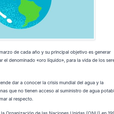
 marzo de cada año y su principal objetivo es generar
r el denominado «oro líquido», para la vida de los ser
ende dar a conocer la crisis mundial del agua y la
nas que no tienen acceso al suministro de agua potabl
ar al respecto.
 la Organización de las Naciones Unidas (ONU) en 19