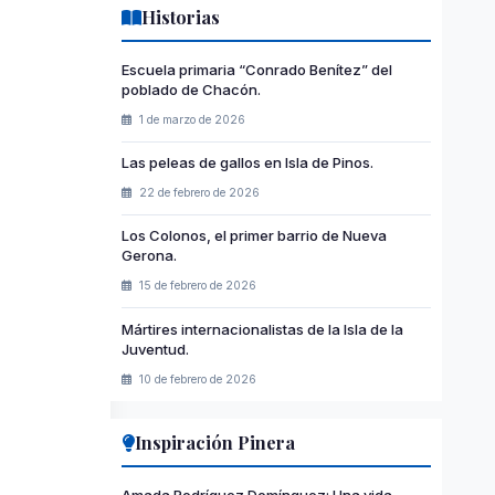
Historias
Escuela primaria “Conrado Benítez” del
poblado de Chacón.
1 de marzo de 2026
Las peleas de gallos en Isla de Pinos.
22 de febrero de 2026
Los Colonos, el primer barrio de Nueva
Gerona.
15 de febrero de 2026
Mártires internacionalistas de la Isla de la
Juventud.
10 de febrero de 2026
Inspiración Pinera
Amada Rodríguez Domínguez: Una vida