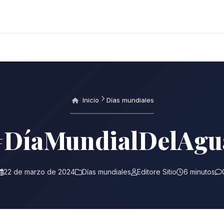
Inicio
Días mundiales
#DíaMundialDelAgu
22 de marzo de 2024
Días mundiales
Editore Sitio
6 minutos