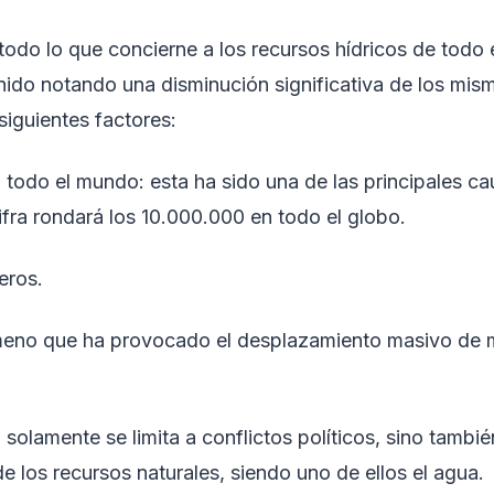
do lo que concierne a los recursos hídricos de todo 
nido notando una disminución significativa de los mis
siguientes factores:
 todo el mundo: esta ha sido una de las principales ca
fra rondará los 10.000.000 en todo el globo.
eros.
meno que ha provocado el desplazamiento masivo de m
solamente se limita a conflictos políticos, sino tambié
e los recursos naturales, siendo uno de ellos el agua.