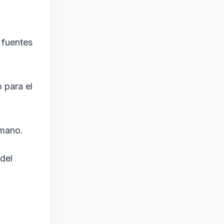
 fuentes
 para el
umano.
del