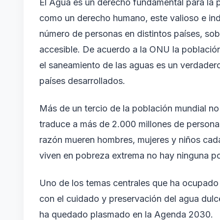
El Agua es un derecho fundamental para la p
como un derecho humano, este valioso e indi
número de personas en distintos países, sob
accesible. De acuerdo a la ONU la població
el saneamiento de las aguas es un verdadero
países desarrollados.
Más de un tercio de la población mundial no
traduce a más de 2.000 millones de personas
razón mueren hombres, mujeres y niños cada 
viven en pobreza extrema no hay ninguna posi
Uno de los temas centrales que ha ocupado 
con el cuidado y preservación del agua dulc
ha quedado plasmado en la Agenda 2030.