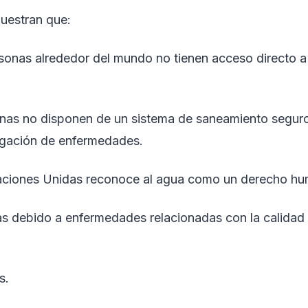
uestran que:
sonas alrededor del mundo no tienen acceso directo a
onas no disponen de un sistema de saneamiento seguro
agación de enfermedades.
Naciones Unidas reconoce al agua como un derecho h
as debido a enfermedades relacionadas con la calidad 
s.