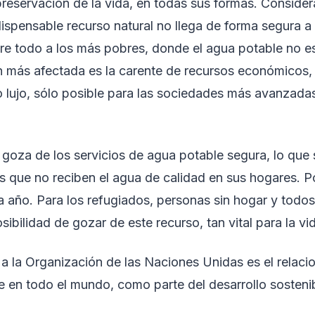
reservación de la vida, en todas sus formas. Conside
spensable recurso natural no llega de forma segura a
re todo a los más pobres, donde el agua potable no e
n más afectada es la carente de recursos económicos
 lujo, sólo posible para las sociedades más avanzadas
 goza de los servicios de agua potable segura, lo que 
 que no reciben el agua de calidad en sus hogares. P
año. Para los refugiados, personas sin hogar y todos
bilidad de gozar de este recurso, tan vital para la vi
a la Organización de las Naciones Unidas es el relac
e en todo el mundo, como parte del desarrollo sosteni