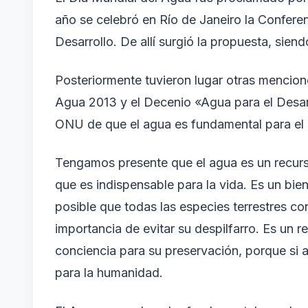
año se celebró en Río de Janeiro la Confere
Desarrollo. De allí surgió la propuesta, sien
Posteriormente tuvieron lugar otras mencion
Agua 2013 y el Decenio «Agua para el Desar
ONU de que el agua es fundamental para el d
Tengamos presente que el agua es un recurs
que es indispensable para la vida. Es un bie
posible que todas las especies terrestres co
importancia de evitar su despilfarro. Es un 
conciencia para su preservación, porque si al
para la humanidad.