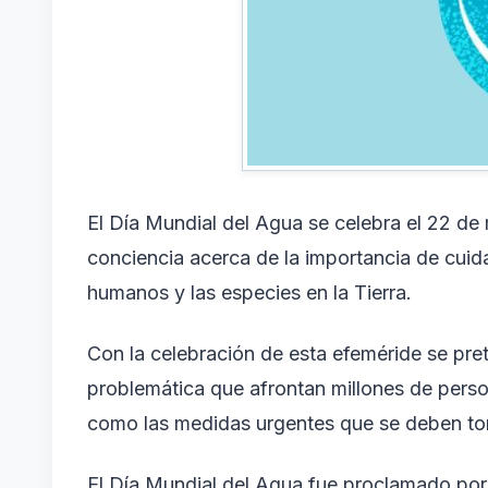
El Día Mundial del Agua se celebra el 22 de
conciencia acerca de la importancia de cuida
humanos y las especies en la Tierra.
Con la celebración de esta efeméride se pret
problemática que afrontan millones de perso
como las medidas urgentes que se deben tom
El Día Mundial del Agua fue proclamado por