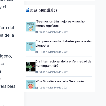
y el
Días Mundiales
“Seamos un tilín mejores y mucho
menos egoístas”
era del
16 de noviembre de 2024
a de la
Compensemos la diabetes por nuestro
bienestar
14 de noviembre de 2024
ígeno,
Día Internacional de la enfermedad de
ace
Huntington (EH)
a
13 de noviembre de 2024
e
«Día Mundial contra la Neumonía
ersibles
12 de noviembre de 2024