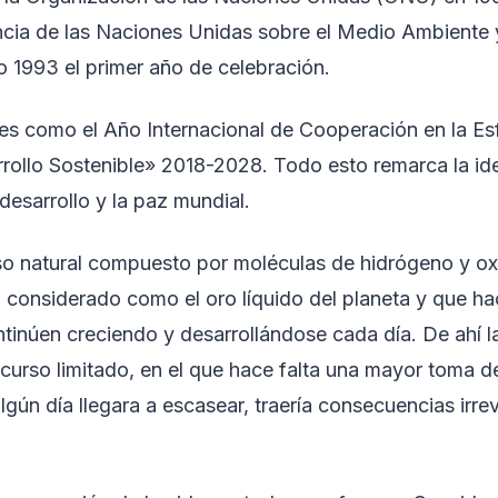
ncia de las Naciones Unidas sobre el Medio Ambiente 
do 1993 el primer año de celebración.
es como el Año Internacional de Cooperación en la Esf
rollo Sostenible» 2018-2028. Todo esto remarca la ide
esarrollo y la paz mundial.
o natural compuesto por moléculas de hidrógeno y ox
n considerado como el oro líquido del planeta y que h
ntinúen creciendo y desarrollándose cada día. De ahí l
recurso limitado, en el que hace falta una mayor toma d
gún día llegara a escasear, traería consecuencias irrev