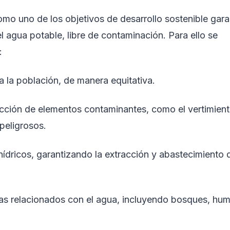
omo uno de los objetivos de desarrollo sostenible garan
 agua potable, libre de contaminación. Para ello se
:
a la población, de manera equitativa.
ucción de elementos contaminantes, como el vertimient
peligrosos.
 hídricos, garantizando la extracción y abastecimiento
mas relacionados con el agua, incluyendo bosques, hum