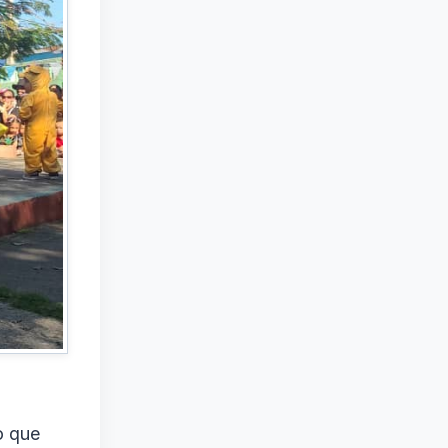
o que