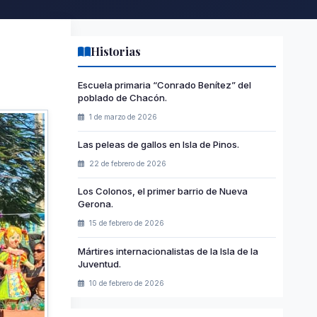
Historias
Escuela primaria “Conrado Benítez” del
poblado de Chacón.
1 de marzo de 2026
Las peleas de gallos en Isla de Pinos.
22 de febrero de 2026
Los Colonos, el primer barrio de Nueva
Gerona.
15 de febrero de 2026
Mártires internacionalistas de la Isla de la
Juventud.
10 de febrero de 2026