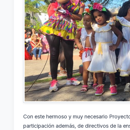
Con este hermoso y muy necesario Proyecto de
participación además, de directivos de la e