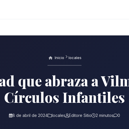
Inicio
locales
ad que abraza a Vilm
Círculos Infantiles
8 de abril de 2024
locales
Editore Sitio
2 minutos
0