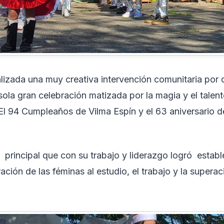
lizada una muy creativa intervención comunitaria por 
ola gran celebración matizada por la magia y el talent
El 94 Cumpleaños de Vilma Espín y el 63 aniversario d
ó principal que con su trabajo y liderazgo logró establ
ración de las féminas al estudio, el trabajo y la superac