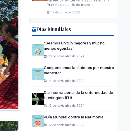
Facebook Twitter Whatsapp Telegram
Print Nacida el 18 de mayo…
17 de junio de 2026
Días Mundiales
“Seamos un tilín mejores y mucho
menos egoístas”
16 de noviembre de 2024
Compensemos la diabetes por nuestro
bienestar
14 de noviembre de 2024
Día Internacional de la enfermedad de
Huntington (EH)
13 de noviembre de 2024
«Día Mundial contra la Neumonía
12 de noviembre de 2024