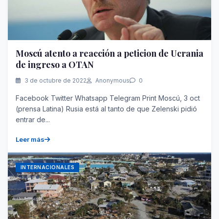
Moscú atento a reacción a peticion de Ucrania
de ingreso a OTAN
3 de octubre de 2022
Anonymous
0
Facebook Twitter Whatsapp Telegram Print Moscú, 3 oct
(prensa Latina) Rusia está al tanto de que Zelenski pidió
entrar de...
Leer más
INTERNACIONALES