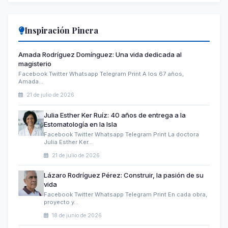
Inspiración Pinera
Amada Rodríguez Domínguez: Una vida dedicada al
magisterio
Facebook Twitter Whatsapp Telegram Print A los 67 años,
Amada…
21 de julio de 2026
Julia Esther Ker Ruíz: 40 años de entrega a la
Estomatología en la Isla
Facebook Twitter Whatsapp Telegram Print La doctora
Julia Esther Ker…
21 de julio de 2026
Lázaro Rodríguez Pérez: Construir, la pasión de su
vida
Facebook Twitter Whatsapp Telegram Print En cada obra,
proyecto y…
18 de junio de 2026