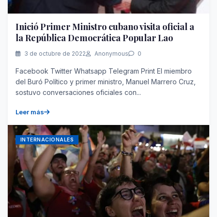
Inició Primer Ministro cubano visita oficial a
la República Democrática Popular Lao
3 de octubre de 2022
Anonymous
0
Facebook Twitter Whatsapp Telegram Print El miembro
del Buró Político y primer ministro, Manuel Marrero Cruz,
sostuvo conversaciones oficiales con...
Leer más
INTERNACIONALES