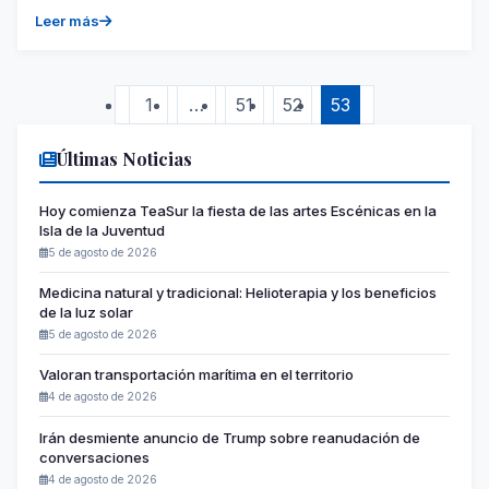
Leer más
1
…
51
52
53
Últimas Noticias
Hoy comienza TeaSur la fiesta de las artes Escénicas en la
Isla de la Juventud
5 de agosto de 2026
Medicina natural y tradicional: Helioterapia y los beneficios
de la luz solar
5 de agosto de 2026
Valoran transportación marítima en el territorio
4 de agosto de 2026
Irán desmiente anuncio de Trump sobre reanudación de
conversaciones
4 de agosto de 2026