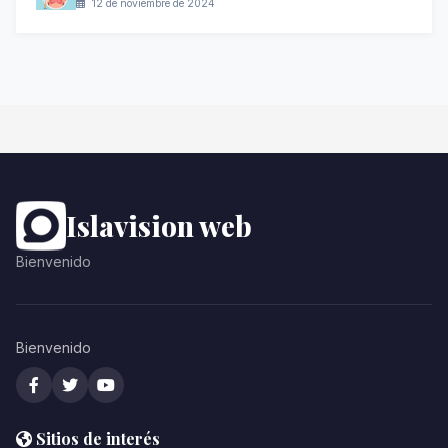
12 de noviembre de 2024
Islavision web
Bienvenido
Bienvenido
Sitios de interés