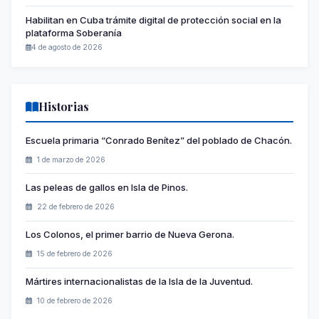
Habilitan en Cuba trámite digital de protección social en la
plataforma Soberanía
4 de agosto de 2026
Historias
Escuela primaria “Conrado Benítez” del poblado de Chacón.
1 de marzo de 2026
Las peleas de gallos en Isla de Pinos.
22 de febrero de 2026
Los Colonos, el primer barrio de Nueva Gerona.
15 de febrero de 2026
Mártires internacionalistas de la Isla de la Juventud.
10 de febrero de 2026