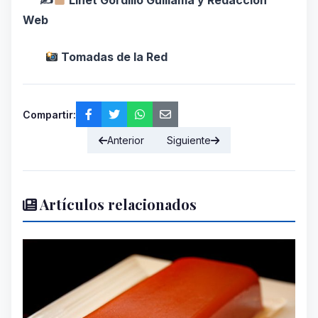
✍
️ Linet Gordillo Guillama y Redacción
Web
Tomadas de la Red
Compartir:
Anterior
Siguiente
Artículos relacionados