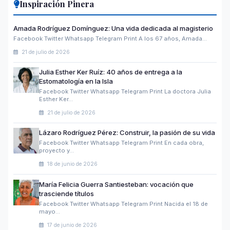
Inspiración Pinera
Amada Rodríguez Domínguez: Una vida dedicada al magisterio
Facebook Twitter Whatsapp Telegram Print A los 67 años, Amada…
21 de julio de 2026
Julia Esther Ker Ruíz: 40 años de entrega a la
Estomatología en la Isla
Facebook Twitter Whatsapp Telegram Print La doctora Julia
Esther Ker…
21 de julio de 2026
Lázaro Rodríguez Pérez: Construir, la pasión de su vida
Facebook Twitter Whatsapp Telegram Print En cada obra,
proyecto y…
18 de junio de 2026
María Felicia Guerra Santiesteban: vocación que
trasciende títulos
Facebook Twitter Whatsapp Telegram Print Nacida el 18 de
mayo…
17 de junio de 2026