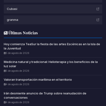
Cubasi
granma
Últimas Noticias
Hoy comienza TeaSur la fiesta de las artes Escénicas en la Isla de
la Juventud
5 de agosto de 2026
Medicina natural y tradicional: Helioterapia y los beneficios de la
luz solar
5 de agosto de 2026
Valoran transportación marítima en el territorio
4 de agosto de 2026
Irán desmiente anuncio de Trump sobre reanudación de
conversaciones
4 de agosto de 2026