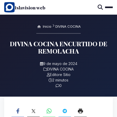
Islavision web
Inicio
DIVINA COCINA
DIVINA COCINA ENCURTIDO DE
REMOLACHA
9 de mayo de 2024
DIVINA COCINA
Editore Sitio
2 minutos
0