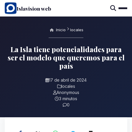
Islavision web
Inicio
locales
La Isla tiene potencialidades para
ser el modelo que queremos para el
país
17 de abril de 2024
locales
Anonymous
3 minutos
0