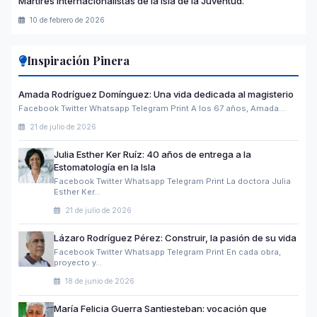
Mártires internacionalistas de la Isla de la Juventud.
10 de febrero de 2026
Inspiración Pinera
Amada Rodríguez Domínguez: Una vida dedicada al magisterio
Facebook Twitter Whatsapp Telegram Print A los 67 años, Amada…
21 de julio de 2026
Julia Esther Ker Ruíz: 40 años de entrega a la
Estomatología en la Isla
Facebook Twitter Whatsapp Telegram Print La doctora Julia
Esther Ker…
21 de julio de 2026
Lázaro Rodríguez Pérez: Construir, la pasión de su vida
Facebook Twitter Whatsapp Telegram Print En cada obra,
proyecto y…
18 de junio de 2026
María Felicia Guerra Santiesteban: vocación que